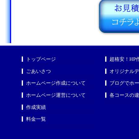
トップページ
超格安！HP
ごあいさつ
オリジナルデ
ホームページ作成について
ブログでホ
ホームページ運営について
各コースの
作成実績
料金一覧