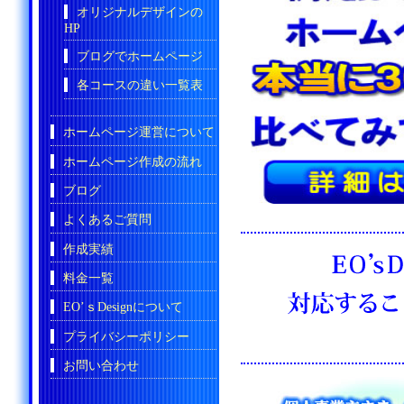
オリジナルデザインの
HP
ブログでホームページ
各コースの違い一覧表
ホームページ運営について
ホームページ作成の流れ
ブログ
よくあるご質問
作成実績
料金一覧
EO’ｓDesignについて
プライバシーポリシー
お問い合わせ