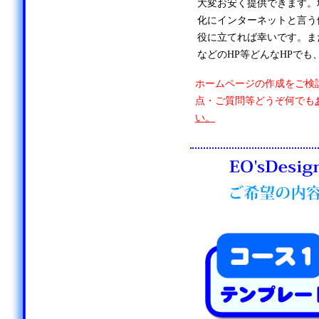
大変お安く提供できます。
化にインターネットと言う
役に立てれば幸いです。ま
などのHP等どんなHPでも
ホームページの作成をご検
点・ご質問等どうぞ何でも
い。