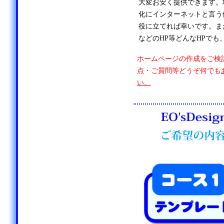
大変お安く提供できます。
化にインターネットと言う
役に立てれば幸いです。ま
などのHP等どんなHPでも
ホームページの作成をご検
点・ご質問等どうぞ何でも
い。