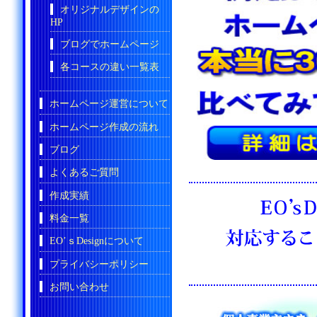
オリジナルデザインの
HP
ブログでホームページ
各コースの違い一覧表
ホームページ運営について
ホームページ作成の流れ
ブログ
よくあるご質問
作成実績
料金一覧
EO’ｓDesignについて
プライバシーポリシー
お問い合わせ