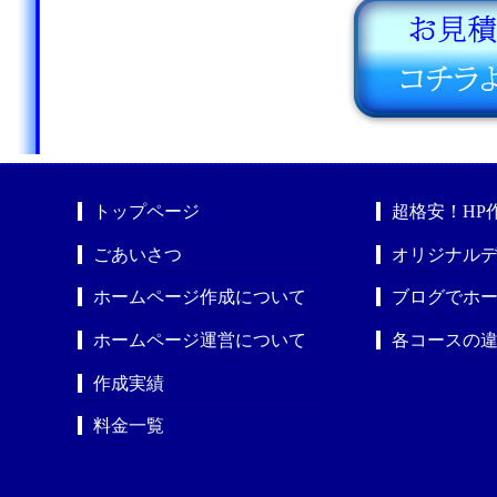
トップページ
超格安！HP
ごあいさつ
オリジナルデ
ホームページ作成について
ブログでホ
ホームページ運営について
各コースの
作成実績
料金一覧