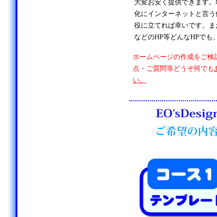
大変お安く提供できます。
化にインターネットと言う
役に立てれば幸いです。ま
などのHP等どんなHPでも
ホームページの作成をご検
点・ご質問等どうぞ何でも
い。