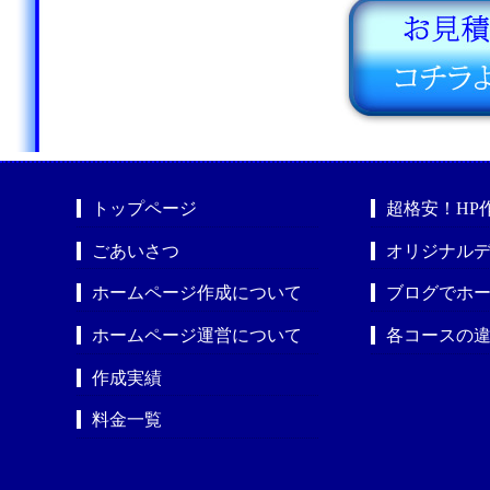
トップページ
超格安！HP
ごあいさつ
オリジナルデ
ホームページ作成について
ブログでホ
ホームページ運営について
各コースの
作成実績
料金一覧