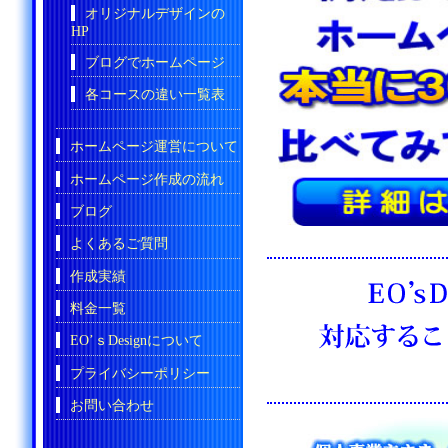
オリジナルデザインの
HP
ブログでホームページ
各コースの違い一覧表
ホームページ運営について
ホームページ作成の流れ
ブログ
よくあるご質問
作成実績
料金一覧
EO’ｓDesignについて
プライバシーポリシー
お問い合わせ