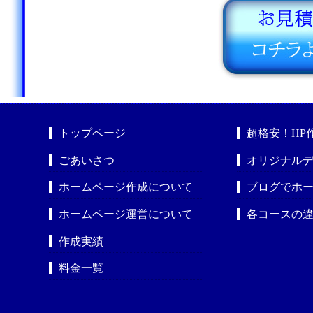
トップページ
超格安！HP
ごあいさつ
オリジナルデ
ホームページ作成について
ブログでホ
ホームページ運営について
各コースの
作成実績
料金一覧