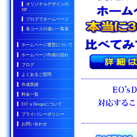
オリジナルデザインの
HP
ブログでホームページ
各コースの違い一覧表
ホームページ運営について
ホームページ作成の流れ
ブログ
よくあるご質問
作成実績
料金一覧
EO’ｓDesignについて
プライバシーポリシー
お問い合わせ