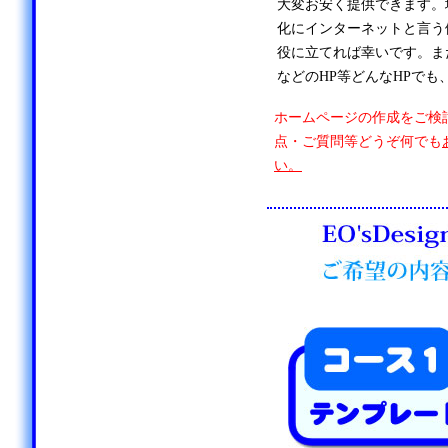
大変お安く提供できます。
化にインターネットと言う
役に立てれば幸いです。ま
などのHP等どんなHPでも
ホームページの作成をご検
点・ご質問等どうぞ何でも
い。