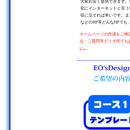
大変お安く提供できます。
化にインターネットと言う
役に立てれば幸いです。ま
などのHP等どんなHPでも
ホームページの作成をご検
点・ご質問等どうぞ何でも
い。