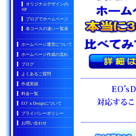
オリジナルデザインの
HP
ブログでホームページ
各コースの違い一覧表
ホームページ運営について
ホームページ作成の流れ
ブログ
よくあるご質問
作成実績
料金一覧
EO’ｓDesignについて
プライバシーポリシー
お問い合わせ