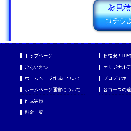
トップページ
超格安！HP
ごあいさつ
オリジナルデ
ホームページ作成について
ブログでホ
ホームページ運営について
各コースの
作成実績
料金一覧