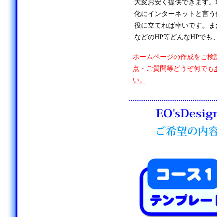
大変お安く提供できます。
化にインターネットと言う
役に立てれば幸いです。ま
などのHP等どんなHPでも
ホームページの作成をご検
点・ご質問等どうぞ何でも
い。