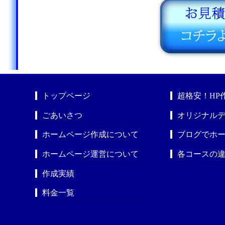
トップページ
超格安！HP
ごあいさつ
オリジナルデ
ホームページ作成について
ブログでホ
ホームページ運営について
各コースの
作成実績
料金一覧