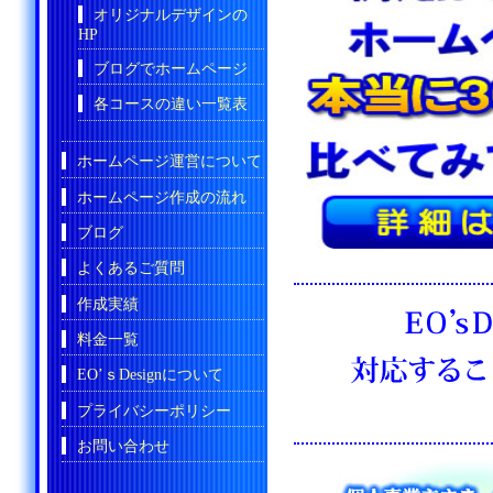
オリジナルデザインの
HP
ブログでホームページ
各コースの違い一覧表
ホームページ運営について
ホームページ作成の流れ
ブログ
よくあるご質問
作成実績
料金一覧
EO’ｓDesignについて
プライバシーポリシー
お問い合わせ