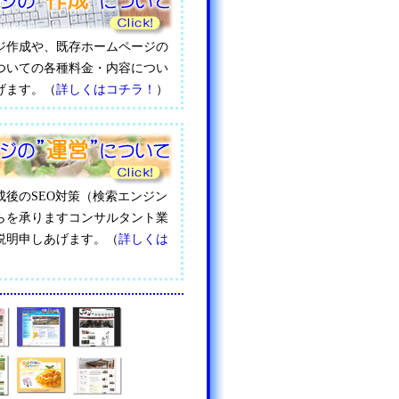
ジ作成や、既存ホームページの
ついての各種料金・内容につい
げます。（
詳しくはコチラ！
）
成後のSEO対策（検索エンジン
らを承りますコンサルタント業
説明申しあげます。（
詳しくは