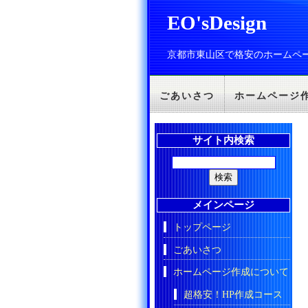
EO'sDesign
京都市東山区で格安のホームペ
ごあいさつ
ホームページ
サイト内検索
メインページ
トップページ
ごあいさつ
ホームページ作成について
超格安！HP作成コース