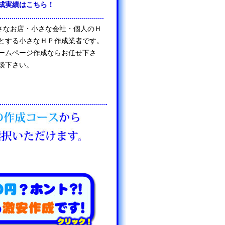
成実績はこちら！
は、小さなお店・小さな会社・個人のＨ
とする小さなＨＰ作成業者です。
ームページ作成ならお任せ下さ
談下さい。