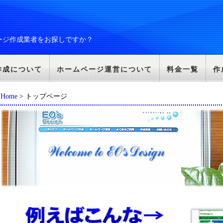
ージ作成業者をお探しですか？
作成について
ホームページ運営について
料金一覧
作
Home
> トップページ