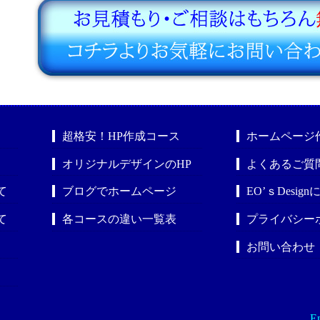
超格安！HP作成コース
ホームページ
オリジナルデザインのHP
よくあるご質
て
ブログでホームページ
EO’ｓDesig
て
各コースの違い一覧表
プライバシー
お問い合わせ
En