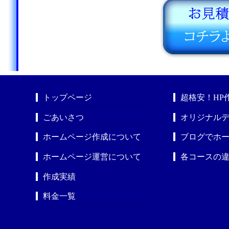
トップページ
超格安！HP
ごあいさつ
オリジナルデ
ホームページ作成について
ブログでホ
ホームページ運営について
各コースの
作成実績
料金一覧