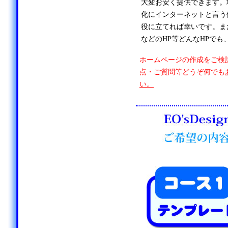
大変お安く提供できます。
化にインターネットと言う
役に立てれば幸いです。ま
などのHP等どんなHPでも
ホームページの作成をご検
点・ご質問等どうぞ何でも
い。