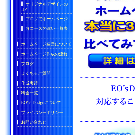
オリジナルデザインの
HP
ブログでホームページ
各コースの違い一覧表
ホームページ運営について
ホームページ作成の流れ
ブログ
よくあるご質問
作成実績
料金一覧
EO’ｓDesignについて
プライバシーポリシー
お問い合わせ