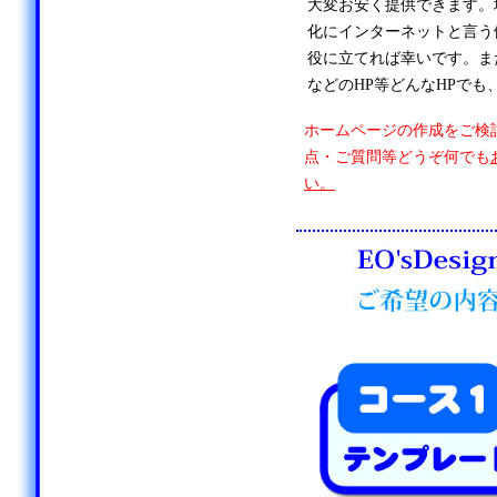
大変お安く提供できます。
化にインターネットと言う
役に立てれば幸いです。ま
などのHP等どんなHPでも
ホームページの作成をご検
点・ご質問等どうぞ何でも
い。