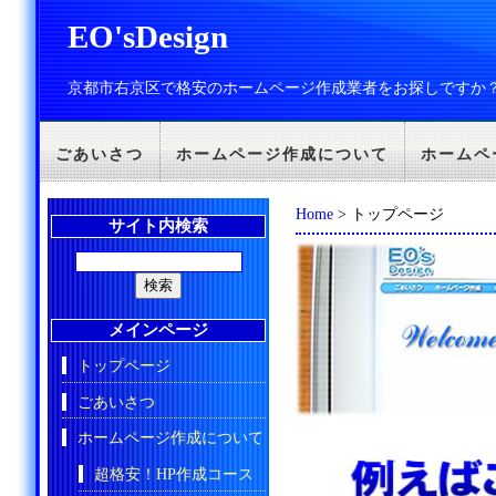
EO'sDesign
京都市右京区で格安のホームページ作成業者をお探しですか
ごあいさつ
ホームページ作成について
ホームペ
Home
> トップページ
サイト内検索
メインページ
トップページ
ごあいさつ
ホームページ作成について
超格安！HP作成コース