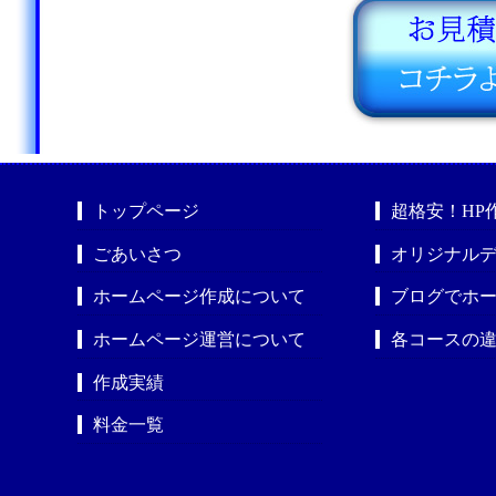
トップページ
超格安！HP
ごあいさつ
オリジナルデ
ホームページ作成について
ブログでホ
ホームページ運営について
各コースの
作成実績
料金一覧