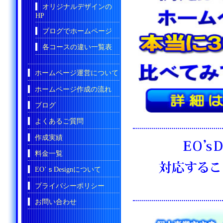
オリジナルデザインの
HP
ブログでホームページ
各コースの違い一覧表
ホームページ運営について
ホームページ作成の流れ
ブログ
よくあるご質問
作成実績
料金一覧
EO’ｓDesignについて
プライバシーポリシー
お問い合わせ