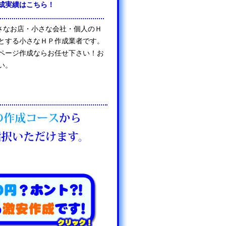
成実績はこちら！
は、小さなお店・小さな会社・個人のＨ
とする小さなＨＰ作成業者です。
ページ作成ならお任せ下さい！お
い。