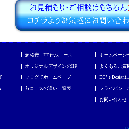
超格安！HP作成コース
ホームページ
オリジナルデザインのHP
よくあるご質
て
ブログでホームページ
EO’ｓDesig
て
各コースの違い一覧表
プライバシー
お問い合わせ
En