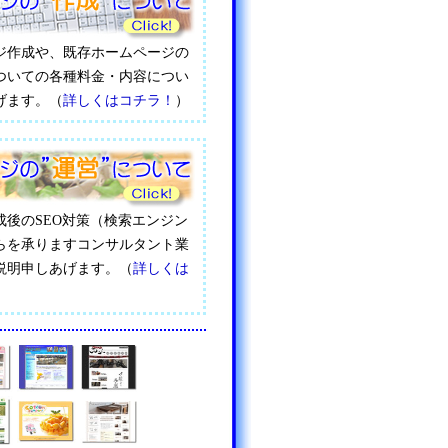
ジ作成や、既存ホームページの
ついての各種料金・内容につい
げます。（
詳しくはコチラ！
）
成後のSEO対策（検索エンジン
らを承りますコンサルタント業
説明申しあげます。（
詳しくは