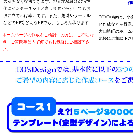
大変お安く提供できます。地元地域経済の活性
作
化にインターネットと言う側面から少しでもお
役に立てれば幸いです。また、趣味やサークル
EO'sDesign
などのHP等どんなHPでも、もちろん承ります！
Ｐ作成などを得意
大山崎町のホーム
ホームページの作成をご検討中の方は、ご不明な
気軽にご相談下さ
点・ご質問等どうぞ何でも
お気軽にご相談下さ
い。