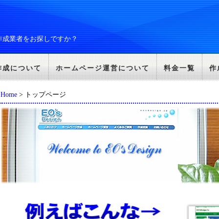
作成業者をお探しですか？
作成について
ホームページ運営について
料金一覧
作
Home
> トップページ