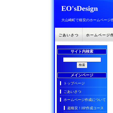
EO'sDesign
大山崎町で格安のホームページ
ごあいさつ
ホームページ
サイト内検索
メインページ
トップページ
ごあいさつ
ホームページ作成について
超格安！HP作成コース