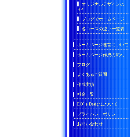
オリジナルデザインの
HP
ブログでホームページ
各コースの違い一覧表
ホームページ運営について
ホームページ作成の流れ
ブログ
よくあるご質問
作成実績
料金一覧
EO’ｓDesignについて
プライバシーポリシー
お問い合わせ