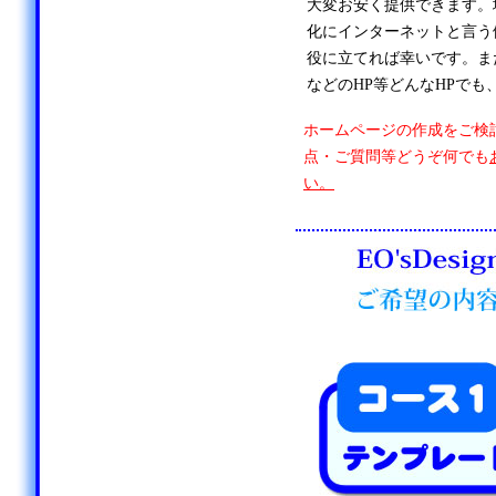
大変お安く提供できます。
化にインターネットと言う
役に立てれば幸いです。ま
などのHP等どんなHPでも
ホームページの作成をご検
点・ご質問等どうぞ何でも
い。