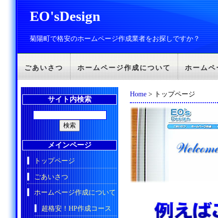
EO'sDesign
菊陽町で格安のホームページ作成業者をお探しですか？
ごあいさつ
ホームページ作成について
ホームペ
Home
> トップページ
サイト内検索
メインページ
トップページ
ごあいさつ
ホームページ作成について
超格安！HP作成コース