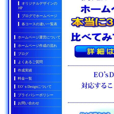
オリジナルデザインの
HP
ブログでホームページ
各コースの違い一覧表
ホームページ運営について
ホームページ作成の流れ
ブログ
よくあるご質問
作成実績
料金一覧
EO’ｓDesignについて
プライバシーポリシー
お問い合わせ