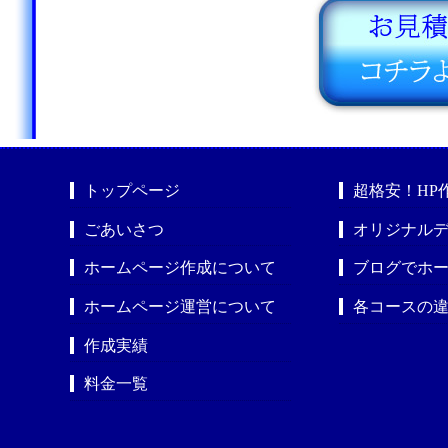
トップページ
超格安！HP
ごあいさつ
オリジナルデ
ホームページ作成について
ブログでホ
ホームページ運営について
各コースの
作成実績
料金一覧