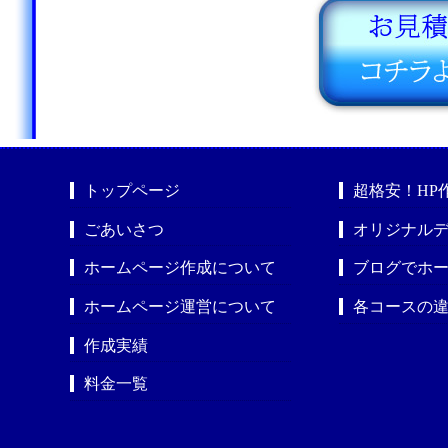
トップページ
超格安！HP
ごあいさつ
オリジナルデ
ホームページ作成について
ブログでホ
ホームページ運営について
各コースの
作成実績
料金一覧