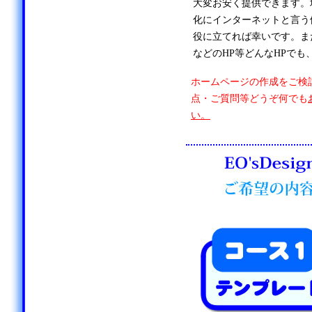
大変お安く提供できます。
化にインターネットと言う
役に立てれば幸いです。ま
などのHP等どんなHPでも
ホームページの作成をご検
点・ご質問等どうぞ何でも
い。