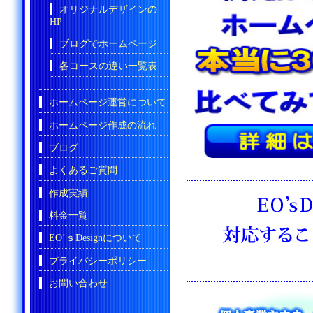
オリジナルデザインの
HP
ブログでホームページ
各コースの違い一覧表
ホームページ運営について
ホームページ作成の流れ
ブログ
よくあるご質問
作成実績
料金一覧
EO’ｓDesignについて
プライバシーポリシー
お問い合わせ