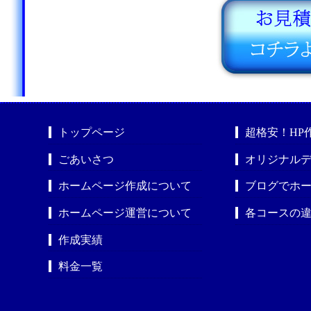
トップページ
超格安！HP
ごあいさつ
オリジナルデ
ホームページ作成について
ブログでホ
ホームページ運営について
各コースの
作成実績
料金一覧