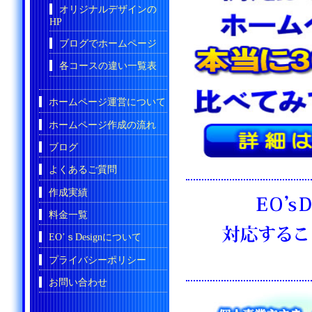
オリジナルデザインの
HP
ブログでホームページ
各コースの違い一覧表
ホームページ運営について
ホームページ作成の流れ
ブログ
よくあるご質問
作成実績
料金一覧
EO’ｓDesignについて
プライバシーポリシー
お問い合わせ