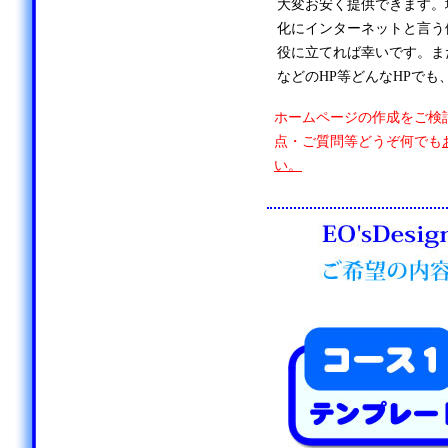
大変お安く提供できます。
化にインターネットと言う
役に立てれば幸いです。ま
などのHP等どんなHPでも
ホームページの作成をご検
点・ご質問等どうぞ何でも
い。