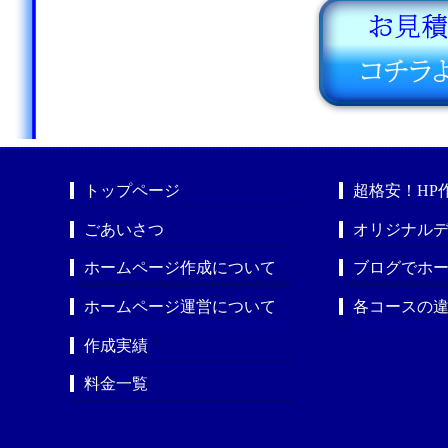
トップページ
超格安！HP
ごあいさつ
オリジナルデ
ホームページ作成について
ブログでホ
ホームページ運営について
各コースの
作成実績
料金一覧