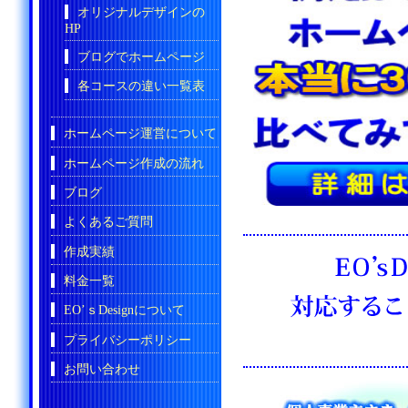
オリジナルデザインの
HP
ブログでホームページ
各コースの違い一覧表
ホームページ運営について
ホームページ作成の流れ
ブログ
よくあるご質問
作成実績
料金一覧
EO’ｓDesignについて
プライバシーポリシー
お問い合わせ