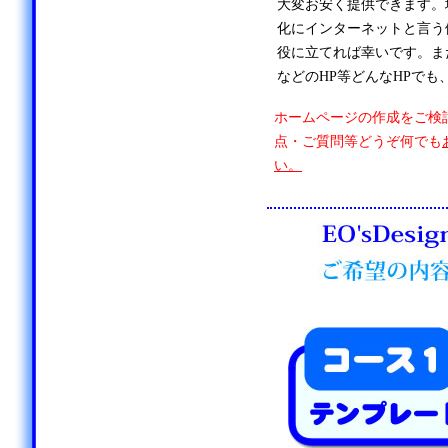
大変お安く提供できます。
化にインターネットと言う
役に立てれば幸いです。ま
などのHP等どんなHPでも
ホームページの作成をご検
点・ご質問等どうぞ何でも
い。