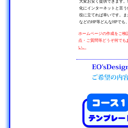
大変お安く提供できます。
化にインターネットと言う
役に立てれば幸いです。ま
などのHP等どんなHPでも
ホームページの作成をご検
点・ご質問等どうぞ何でも
い。