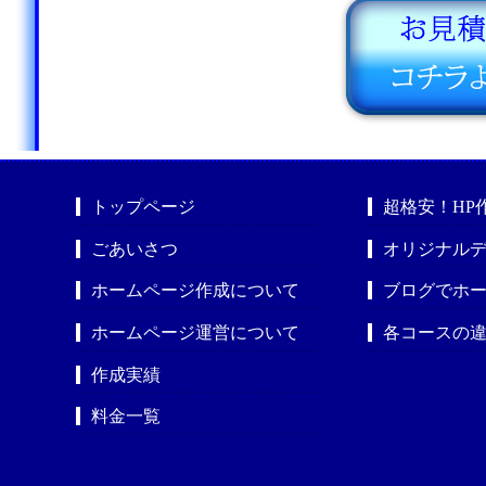
トップページ
超格安！HP
ごあいさつ
オリジナルデ
ホームページ作成について
ブログでホ
ホームページ運営について
各コースの
作成実績
料金一覧