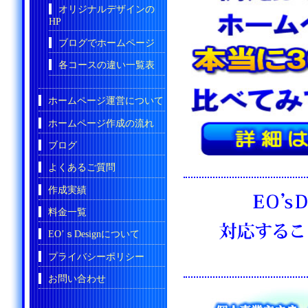
オリジナルデザインの
HP
ブログでホームページ
各コースの違い一覧表
ホームページ運営について
ホームページ作成の流れ
ブログ
よくあるご質問
作成実績
料金一覧
EO’ｓDesignについて
プライバシーポリシー
お問い合わせ