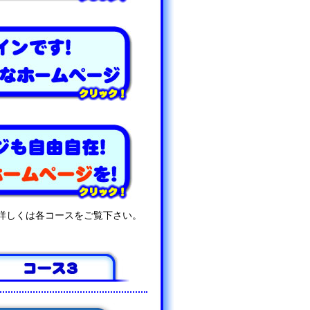
詳しくは各コースをご覧下さい。