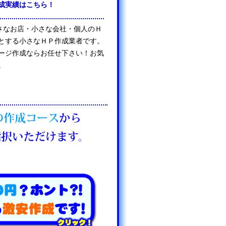
成実績はこちら！
は、小さなお店・小さな会社・個人のＨ
とする小さなＨＰ作成業者です。
ージ作成ならお任せ下さい！お気
。