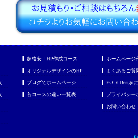
超格安！HP作成コース
ホームページ
オリジナルデザインのHP
よくあるご質
て
ブログでホームページ
EO’ｓDesig
て
各コースの違い一覧表
プライバシー
お問い合わせ
En