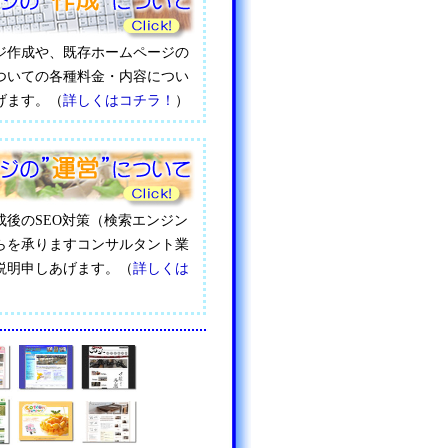
ジ作成や、既存ホームページの
ついての各種料金・内容につい
げます。（
詳しくはコチラ！
）
成後のSEO対策（検索エンジン
らを承りますコンサルタント業
説明申しあげます。（
詳しくは