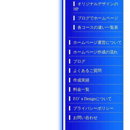
オリジナルデザインの
HP
ブログでホームページ
各コースの違い一覧表
ホームページ運営について
ホームページ作成の流れ
ブログ
よくあるご質問
作成実績
料金一覧
EO’ｓDesignについて
プライバシーポリシー
お問い合わせ