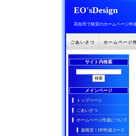
EO'sDesign
高知市で格安のホームページ作
ごあいさつ
ホームページ
サイト内検索
メインページ
トップページ
ごあいさつ
ホームページ作成について
超格安！HP作成コース