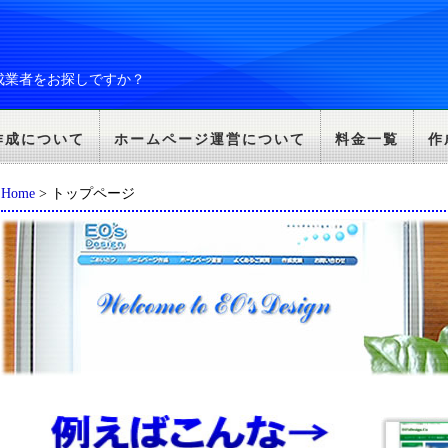
成業者をお探しですか？
作成について
ホームページ運営について
料金一覧
作
Home
> トップページ