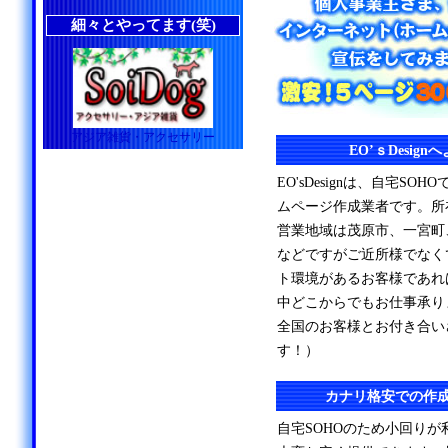
細々とやってます(笑)
アジア雑貨・アクセサリー
EO’ｓDesig
EO'sDesignは、自宅S
ムページ作成業者です。所
営業地域は茂原市、一宮町
などですがご近所様でなく
ト環境があるお客様であれ
中どこからでもお仕事承り
全国のお客様とお付き合い
す！）
カナリ格安での作
自宅SOHOのため小回り