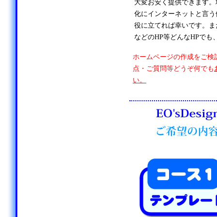
大変お安く提供できます。
化にインターネットと言う
役に立てれば幸いです。ま
などのHP等どんなHPでも
ホームページの作成をご検
点・ご質問等どうぞ何でも
い。