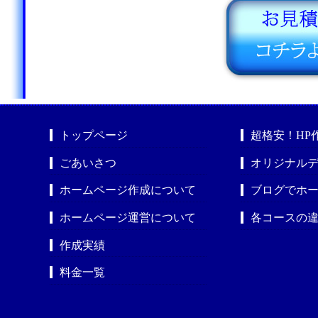
トップページ
超格安！HP
ごあいさつ
オリジナルデ
ホームページ作成について
ブログでホ
ホームページ運営について
各コースの
作成実績
料金一覧