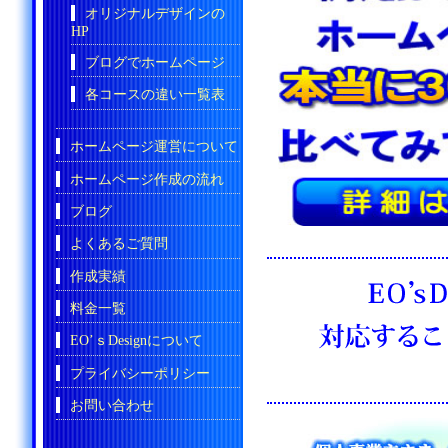
オリジナルデザインの
HP
ブログでホームページ
各コースの違い一覧表
ホームページ運営について
ホームページ作成の流れ
ブログ
よくあるご質問
作成実績
料金一覧
EO’ｓDesignについて
プライバシーポリシー
お問い合わせ