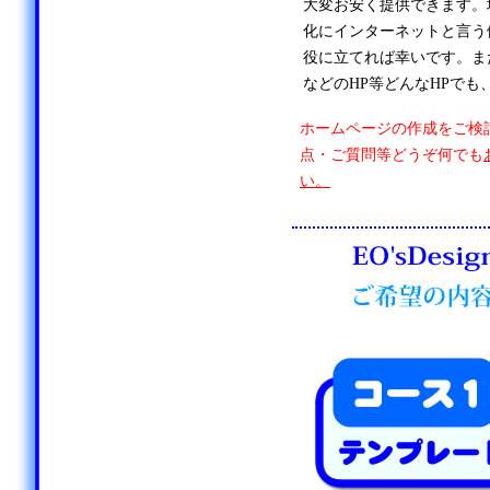
大変お安く提供できます。
化にインターネットと言う
役に立てれば幸いです。ま
などのHP等どんなHPでも
ホームページの作成をご検
点・ご質問等どうぞ何でも
い。