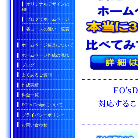
オリジナルデザインの
HP
ブログでホームページ
各コースの違い一覧表
ホームページ運営について
ホームページ作成の流れ
ブログ
よくあるご質問
作成実績
料金一覧
EO’ｓDesignについて
プライバシーポリシー
お問い合わせ