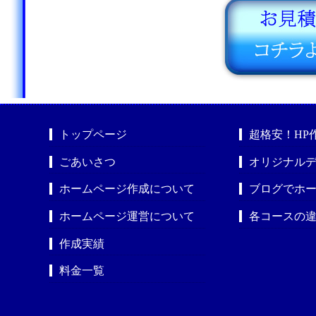
トップページ
超格安！HP
ごあいさつ
オリジナルデ
ホームページ作成について
ブログでホ
ホームページ運営について
各コースの
作成実績
料金一覧