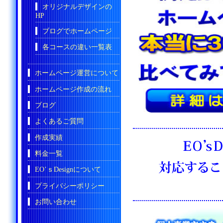
オリジナルデザインの
HP
ブログでホームページ
各コースの違い一覧表
ホームページ運営について
ホームページ作成の流れ
ブログ
よくあるご質問
作成実績
料金一覧
EO’ｓDesignについて
プライバシーポリシー
お問い合わせ