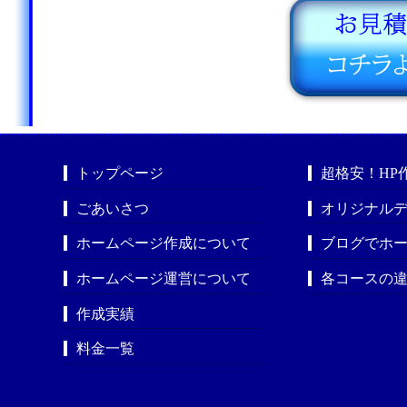
トップページ
超格安！HP
ごあいさつ
オリジナルデ
ホームページ作成について
ブログでホ
ホームページ運営について
各コースの
作成実績
料金一覧