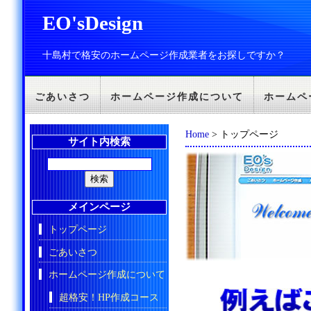
EO'sDesign
十島村で格安のホームページ作成業者をお探しですか？
ごあいさつ
ホームページ作成について
ホームペ
Home
> トップページ
サイト内検索
メインページ
トップページ
ごあいさつ
ホームページ作成について
超格安！HP作成コース