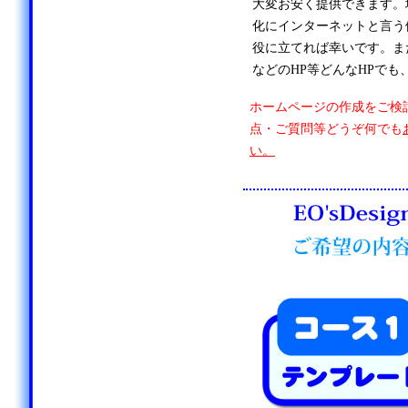
大変お安く提供できます。
化にインターネットと言う
役に立てれば幸いです。ま
などのHP等どんなHPでも
ホームページの作成をご検
点・ご質問等どうぞ何でも
い。