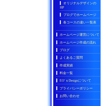
オリジナルデザインの
HP
ブログでホームページ
各コースの違い一覧表
ホームページ運営について
ホームページ作成の流れ
ブログ
よくあるご質問
作成実績
料金一覧
EO’ｓDesignについて
プライバシーポリシー
お問い合わせ