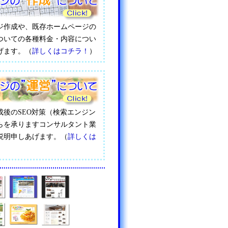
ジ作成や、既存ホームページの
ついての各種料金・内容につい
げます。（
詳しくはコチラ！
）
成後のSEO対策（検索エンジン
らを承りますコンサルタント業
説明申しあげます。（
詳しくは