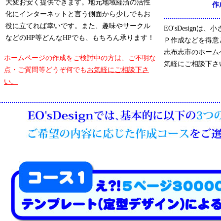
大変お安く提供できます。地元地域経済の活性
作
化にインターネットと言う側面から少しでもお
役に立てれば幸いです。また、趣味やサークル
EO'sDesign
などのHP等どんなHPでも、もちろん承ります！
Ｐ作成などを得意
志布志市のホーム
ホームページの作成をご検討中の方は、ご不明な
気軽にご相談下さ
点・ご質問等どうぞ何でも
お気軽にご相談下さ
い。