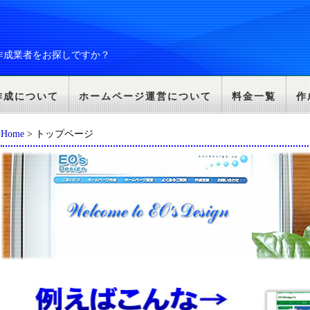
作成業者をお探しですか？
作成について
ホームページ運営について
料金一覧
作
Home
> トップページ