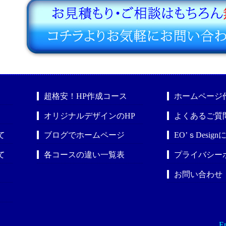
超格安！HP作成コース
ホームページ
オリジナルデザインのHP
よくあるご質
て
ブログでホームページ
EO’ｓDesig
て
各コースの違い一覧表
プライバシー
お問い合わせ
En