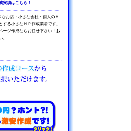
成実績はこちら！
は、小さなお店・小さな会社・個人のＨ
とする小さなＨＰ作成業者です。
ページ作成ならお任せ下さい！お
い。