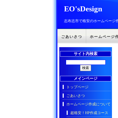
EO'sDesign
志布志市で格安のホームページ
ごあいさつ
ホームページ
サイト内検索
メインページ
トップページ
ごあいさつ
ホームページ作成について
超格安！HP作成コース