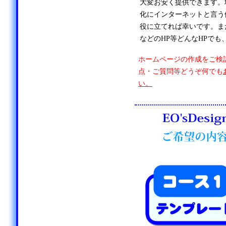
大変お安く提供できます。
化にインターネットと言う
役に立てれば幸いです。ま
などのHP等どんなHPでも
ホームページの作成をご検
点・ご質問等どうぞ何でも
い。