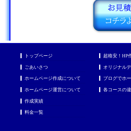
トップページ
超格安！HP
ごあいさつ
オリジナルデ
ホームページ作成について
ブログでホ
ホームページ運営について
各コースの
作成実績
料金一覧