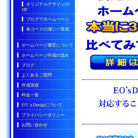
オリジナルデザインの
HP
ブログでホームページ
各コースの違い一覧表
ホームページ運営について
ホームページ作成の流れ
ブログ
よくあるご質問
作成実績
料金一覧
EO’ｓDesignについて
プライバシーポリシー
お問い合わせ