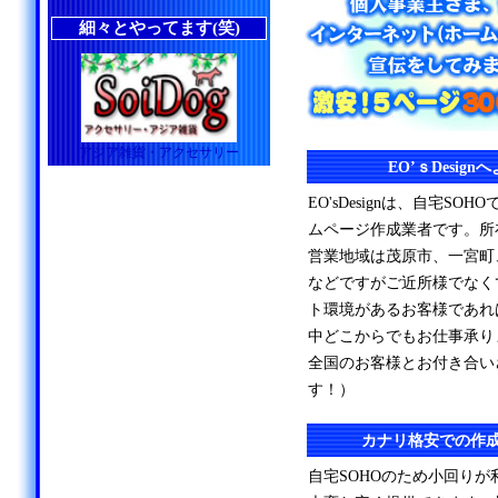
細々とやってます(笑)
アジア雑貨・アクセサリー
EO’ｓDesig
EO'sDesignは、自宅S
ムページ作成業者です。所
営業地域は茂原市、一宮町
などですがご近所様でなく
ト環境があるお客様であれ
中どこからでもお仕事承り
全国のお客様とお付き合い
す！）
カナリ格安での作
自宅SOHOのため小回り