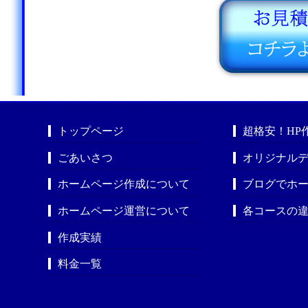
トップページ
超格安！HP
ごあいさつ
オリジナルデ
ホームページ作成について
ブログでホ
ホームページ運営について
各コースの
作成実績
料金一覧