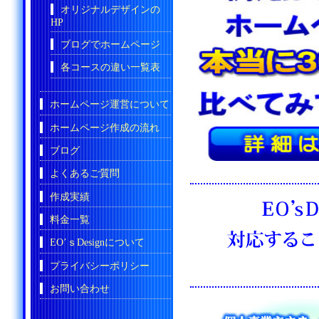
オリジナルデザインの
HP
ブログでホームページ
各コースの違い一覧表
ホームページ運営について
ホームページ作成の流れ
ブログ
よくあるご質問
作成実績
料金一覧
EO’ｓDesignについて
プライバシーポリシー
お問い合わせ