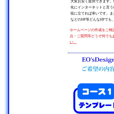
大変お安く提供できます。
化にインターネットと言う
役に立てれば幸いです。ま
などのHP等どんなHPでも
ホームページの作成をご検
点・ご質問等どうぞ何でも
い。