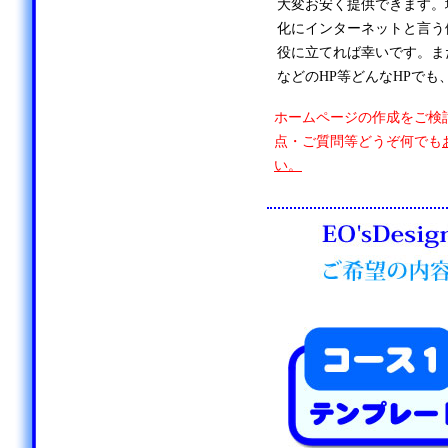
大変お安く提供できます。
化にインターネットと言う
役に立てれば幸いです。ま
などのHP等どんなHPでも
ホームページの作成をご検
点・ご質問等どうぞ何でも
い。