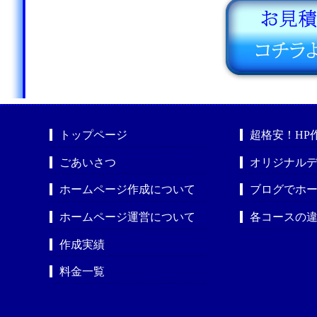
トップページ
超格安！HP
ごあいさつ
オリジナルデ
ホームページ作成について
ブログでホ
ホームページ運営について
各コースの
作成実績
料金一覧