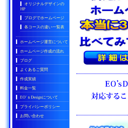
オリジナルデザインの
HP
ブログでホームページ
各コースの違い一覧表
ホームページ運営について
ホームページ作成の流れ
ブログ
よくあるご質問
作成実績
料金一覧
EO’ｓDesignについて
プライバシーポリシー
お問い合わせ