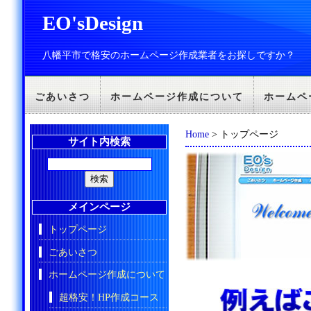
EO'sDesign
八幡平市で格安のホームページ作成業者をお探しですか？
ごあいさつ
ホームページ作成について
ホームペ
Home
> トップページ
サイト内検索
メインページ
トップページ
ごあいさつ
ホームページ作成について
超格安！HP作成コース