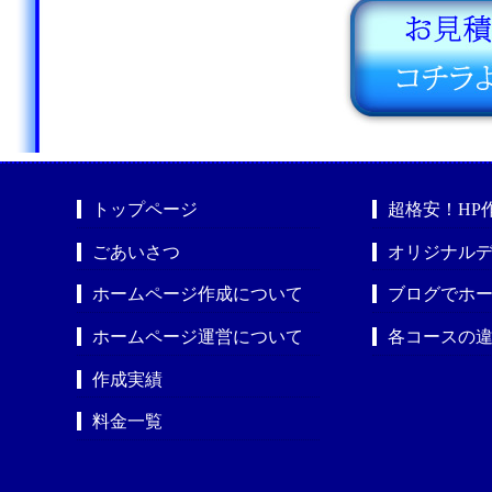
トップページ
超格安！HP
ごあいさつ
オリジナルデ
ホームページ作成について
ブログでホ
ホームページ運営について
各コースの
作成実績
料金一覧