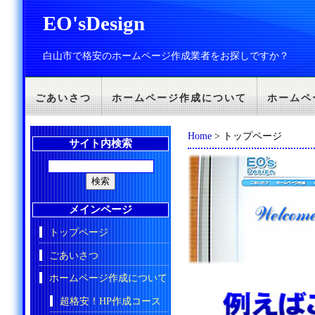
EO'sDesign
白山市で格安のホームページ作成業者をお探しですか？
ごあいさつ
ホームページ作成について
ホームペ
Home
> トップページ
サイト内検索
メインページ
トップページ
ごあいさつ
ホームページ作成について
超格安！HP作成コース