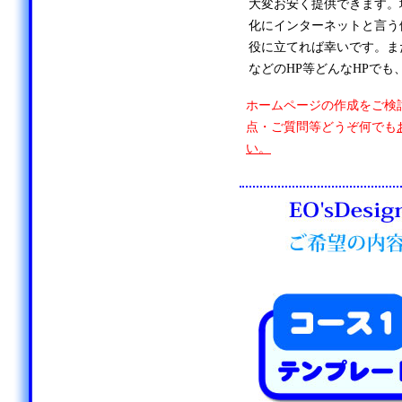
大変お安く提供できます。
化にインターネットと言う
役に立てれば幸いです。ま
などのHP等どんなHPでも
ホームページの作成をご検
点・ご質問等どうぞ何でも
い。