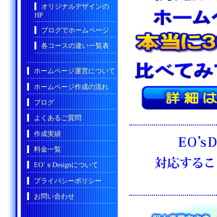
オリジナルデザインの
HP
ブログでホームページ
各コースの違い一覧表
ホームページ運営について
ホームページ作成の流れ
ブログ
よくあるご質問
作成実績
料金一覧
EO’ｓDesignについて
プライバシーポリシー
お問い合わせ