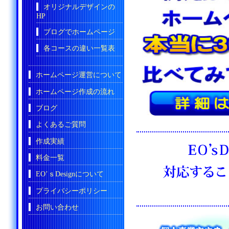
オリジナルデザインの
HP
ブログでホームページ
各コースの違い一覧表
ホームページ運営について
ホームページ作成の流れ
ブログ
よくあるご質問
作成実績
料金一覧
EO’ｓDesignについて
プライバシーポリシー
お問い合わせ