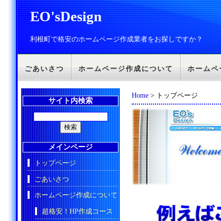
EO'sDesign
利根町で格安のホームページ作成業者をお探しですか？
ごあいさつ
ホームページ作成について
ホームペ
Home
> トップページ
サイト内検索
メインページ
トップページ
ごあいさつ
ホームページ作成について
超格安！HP作成コース