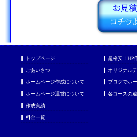
トップページ
超格安！HP
ごあいさつ
オリジナルデ
ホームページ作成について
ブログでホ
ホームページ運営について
各コースの
作成実績
料金一覧