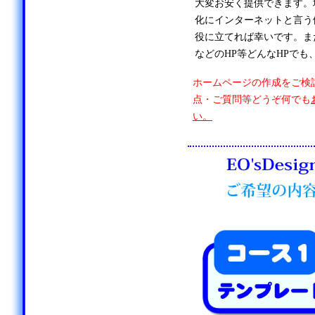
大変お安く提供できます。
化にインターネットと言う
役に立てれば幸いです。ま
などのHP等どんなHPでも
ホームページの作成をご検
点・ご質問等どうぞ何でも
い。