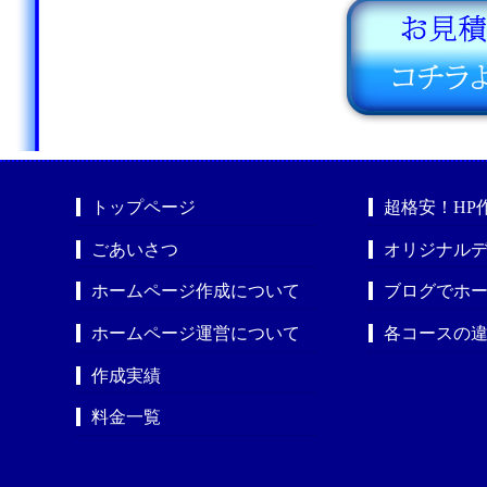
トップページ
超格安！HP
ごあいさつ
オリジナルデ
ホームページ作成について
ブログでホ
ホームページ運営について
各コースの
作成実績
料金一覧