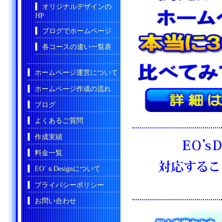
オリジナルデザインの
HP
ブログでホームページ
各コースの違い一覧表
ホームページ運営について
ホームページ作成の流れ
ブログ
よくあるご質問
作成実績
料金一覧
EO’ｓDesignについて
プライバシーポリシー
お問い合わせ