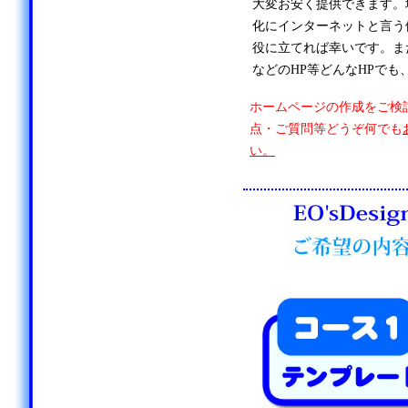
大変お安く提供できます。
化にインターネットと言う
役に立てれば幸いです。ま
などのHP等どんなHPでも
ホームページの作成をご検
点・ご質問等どうぞ何でも
い。