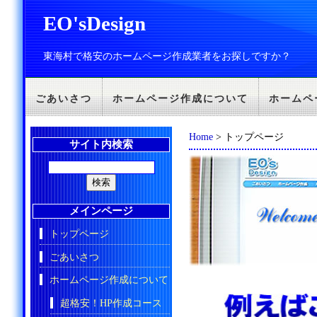
EO'sDesign
東海村で格安のホームページ作成業者をお探しですか？
ごあいさつ
ホームページ作成について
ホームペ
Home
> トップページ
サイト内検索
メインページ
トップページ
ごあいさつ
ホームページ作成について
超格安！HP作成コース