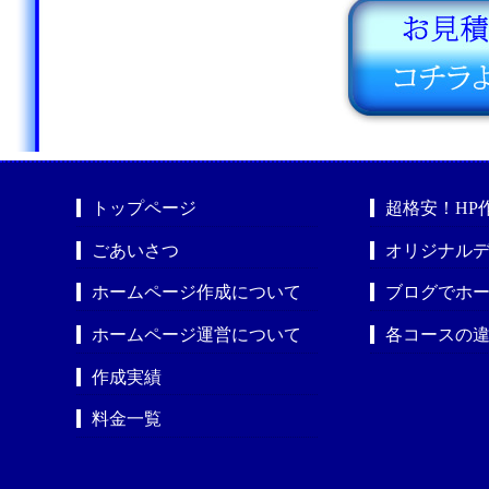
トップページ
超格安！HP
ごあいさつ
オリジナルデ
ホームページ作成について
ブログでホ
ホームページ運営について
各コースの
作成実績
料金一覧