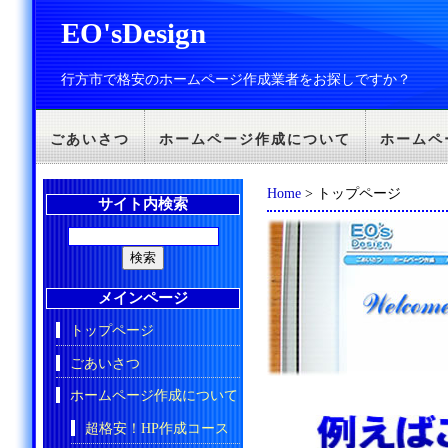
EO'sDesign
行方市で格安のホームページ作成業者をお探しですか？
ごあいさつ
ホームページ作成について
ホームペ
Home
> トップページ
サイト内検索
メインページ
トップページ
ごあいさつ
ホームページ作成について
超格安！HP作成コース