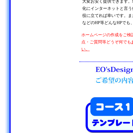
大変お安く提供できます。
化にインターネットと言う
役に立てれば幸いです。ま
などのHP等どんなHPでも
ホームページの作成をご検
点・ご質問等どうぞ何でも
い。