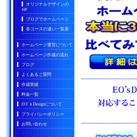
オリジナルデザインの
HP
ブログでホームページ
各コースの違い一覧表
ホームページ運営について
ホームページ作成の流れ
ブログ
よくあるご質問
作成実績
料金一覧
EO’ｓDesignについて
プライバシーポリシー
お問い合わせ