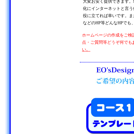
大変お安く提供できます。
化にインターネットと言う
役に立てれば幸いです。ま
などのHP等どんなHPでも
ホームページの作成をご検
点・ご質問等どうぞ何でも
い。