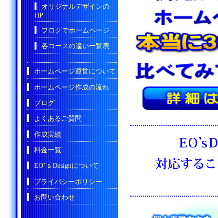
オリジナルデザインの
HP
ブログでホームページ
各コースの違い一覧表
ホームページ運営について
ホームページ作成の流れ
ブログ
よくあるご質問
作成実績
料金一覧
EO’ｓDesignについて
プライバシーポリシー
お問い合わせ