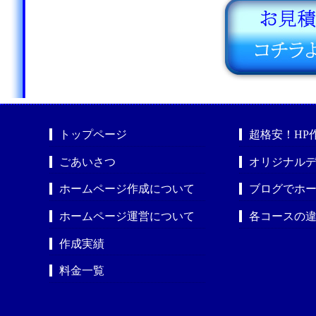
トップページ
超格安！HP
ごあいさつ
オリジナルデ
ホームページ作成について
ブログでホ
ホームページ運営について
各コースの
作成実績
料金一覧