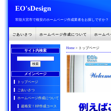
EO'sDesign
常陸大宮市で格安のホームページ作成業者をお探しですか？
ごあいさつ
ホームページ作成について
ホームペ
Home
> トップページ
サイト内検索
メインページ
トップページ
ごあいさつ
ホームページ作成について
超格安！HP作成コース