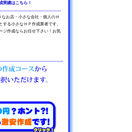
成実績はこちら！
は、小さなお店・小さな会社・個人のＨ
とする小さなＨＰ作成業者です。
ージ作成ならお任せ下さい！お気
。