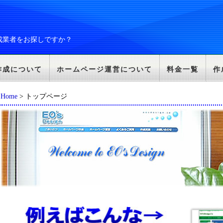
成業者をお探しですか？
作成について
ホームページ運営について
料金一覧
作
Home
> トップページ