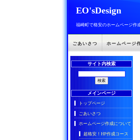
EO'sDesign
福崎町で格安のホームページ作
ごあいさつ
ホームページ
サイト内検索
メインページ
トップページ
ごあいさつ
ホームページ作成について
超格安！HP作成コース