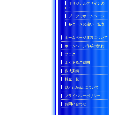
オリジナルデザインの
HP
ブログでホームページ
各コースの違い一覧表
ホームページ運営について
ホームページ作成の流れ
ブログ
よくあるご質問
作成実績
料金一覧
EO’ｓDesignについて
プライバシーポリシー
お問い合わせ