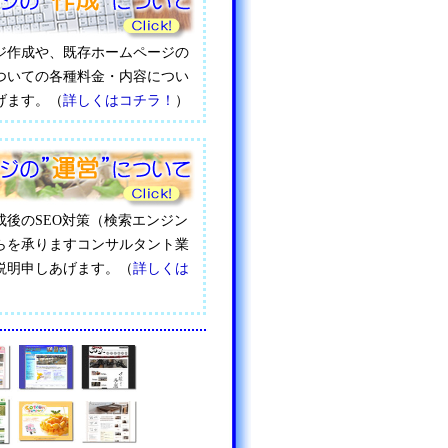
ジ作成や、既存ホームページの
ついての各種料金・内容につい
げます。（
詳しくはコチラ！
）
成後のSEO対策（検索エンジン
らを承りますコンサルタント業
説明申しあげます。（
詳しくは