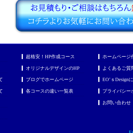
超格安！HP作成コース
ホームページ
オリジナルデザインのHP
よくあるご質
て
ブログでホームページ
EO’ｓDesig
て
各コースの違い一覧表
プライバシー
お問い合わせ
En