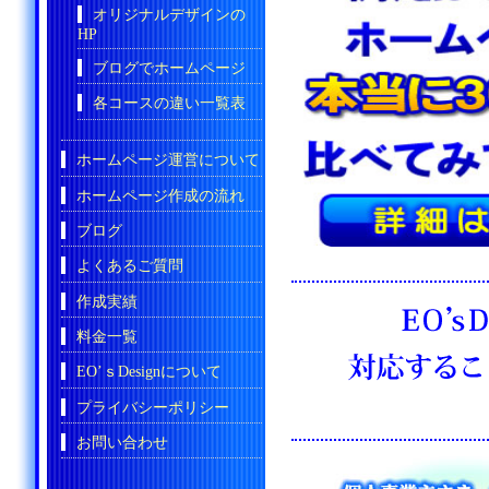
オリジナルデザインの
HP
ブログでホームページ
各コースの違い一覧表
ホームページ運営について
ホームページ作成の流れ
ブログ
よくあるご質問
作成実績
料金一覧
EO’ｓDesignについて
プライバシーポリシー
お問い合わせ