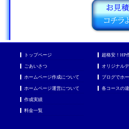
トップページ
超格安！HP
ごあいさつ
オリジナルデ
ホームページ作成について
ブログでホ
ホームページ運営について
各コースの
作成実績
料金一覧