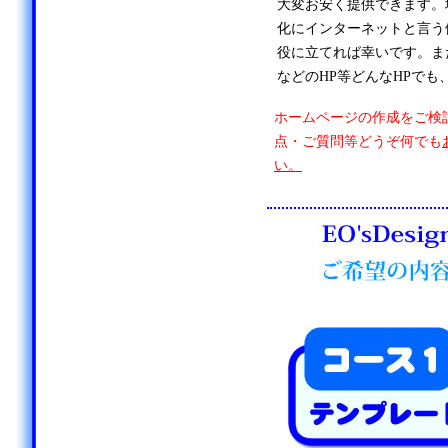
大変お安く提供できます。
化にインターネットと言う
役に立てれば幸いです。ま
などのHP等どんなHPでも
ホームページの作成をご検
点・ご質問等どうぞ何でも
い。