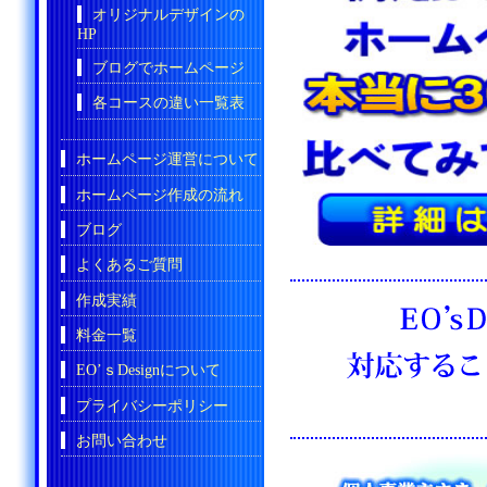
オリジナルデザインの
HP
ブログでホームページ
各コースの違い一覧表
ホームページ運営について
ホームページ作成の流れ
ブログ
よくあるご質問
作成実績
料金一覧
EO’ｓDesignについて
プライバシーポリシー
お問い合わせ