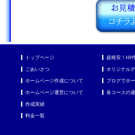
トップページ
超格安！HP
ごあいさつ
オリジナルデ
ホームページ作成について
ブログでホ
ホームページ運営について
各コースの
作成実績
料金一覧