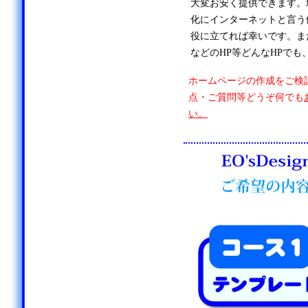
大変お安く提供できます。
化にインターネットと言う
役に立てれば幸いです。ま
などのHP等どんなHPでも
ホームページの作成をご検
点・ご質問等どうぞ何でも
い。