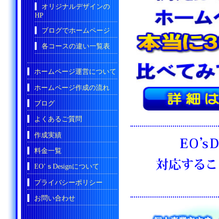
オリジナルデザインの
HP
ブログでホームページ
各コースの違い一覧表
ホームページ運営について
ホームページ作成の流れ
ブログ
よくあるご質問
作成実績
料金一覧
EO’ｓDesignについて
プライバシーポリシー
お問い合わせ