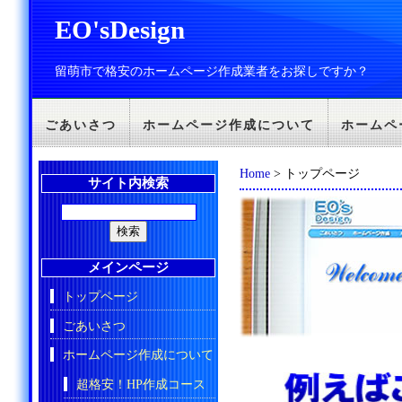
EO'sDesign
留萌市で格安のホームページ作成業者をお探しですか？
ごあいさつ
ホームページ作成について
ホームペ
Home
> トップページ
サイト内検索
メインページ
トップページ
ごあいさつ
ホームページ作成について
超格安！HP作成コース