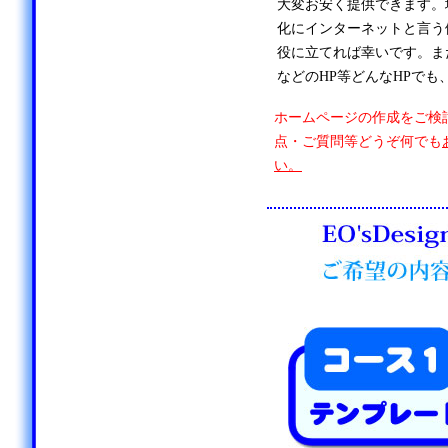
大変お安く提供できます。
化にインターネットと言う
役に立てれば幸いです。ま
などのHP等どんなHPでも
ホームページの作成をご検
点・ご質問等どうぞ何でも
い。