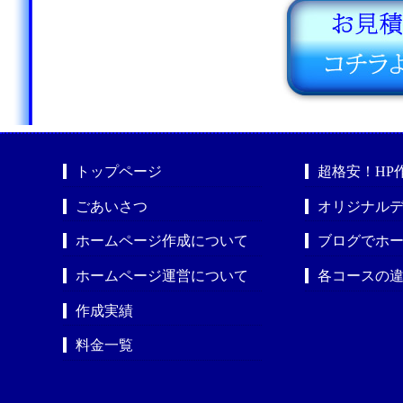
トップページ
超格安！HP
ごあいさつ
オリジナルデ
ホームページ作成について
ブログでホ
ホームページ運営について
各コースの
作成実績
料金一覧