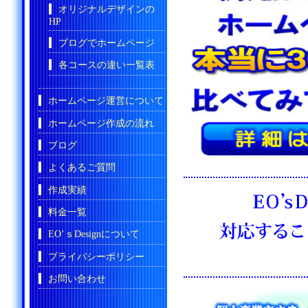
オリジナルデザインの
HP
ブログでホームページ
各コースの違い一覧表
ホームページ運営について
ホームページ作成の流れ
ブログ
よくあるご質問
作成実績
料金一覧
EO’ｓDesignについて
プライバシーポリシー
お問い合わせ