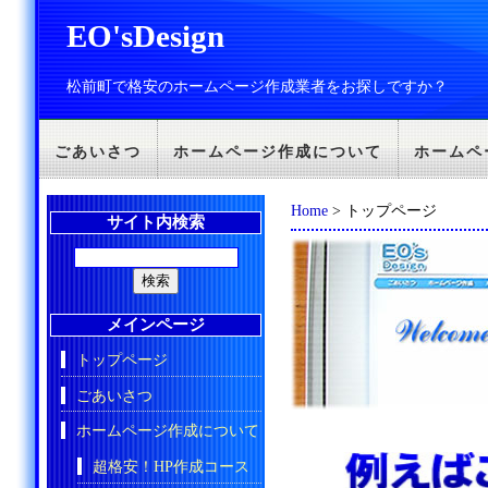
EO'sDesign
松前町で格安のホームページ作成業者をお探しですか？
ごあいさつ
ホームページ作成について
ホームペ
Home
> トップページ
サイト内検索
メインページ
トップページ
ごあいさつ
ホームページ作成について
超格安！HP作成コース