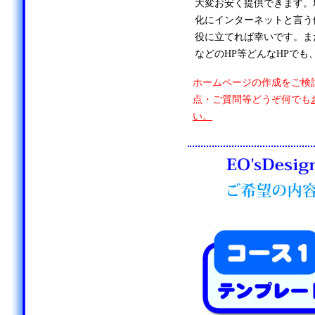
大変お安く提供できます。
化にインターネットと言う
役に立てれば幸いです。ま
などのHP等どんなHPでも
ホームページの作成をご検
点・ご質問等どうぞ何でも
い。