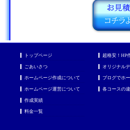
トップページ
超格安！HP
ごあいさつ
オリジナルデ
ホームページ作成について
ブログでホ
ホームページ運営について
各コースの
作成実績
料金一覧