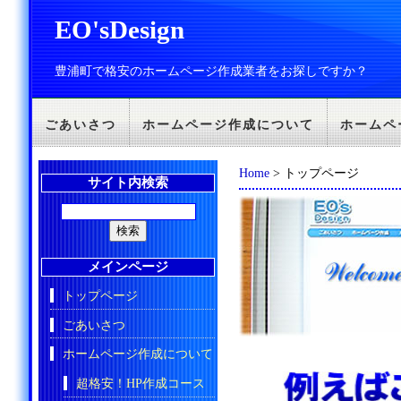
EO'sDesign
豊浦町で格安のホームページ作成業者をお探しですか？
ごあいさつ
ホームページ作成について
ホームペ
Home
> トップページ
サイト内検索
メインページ
トップページ
ごあいさつ
ホームページ作成について
超格安！HP作成コース