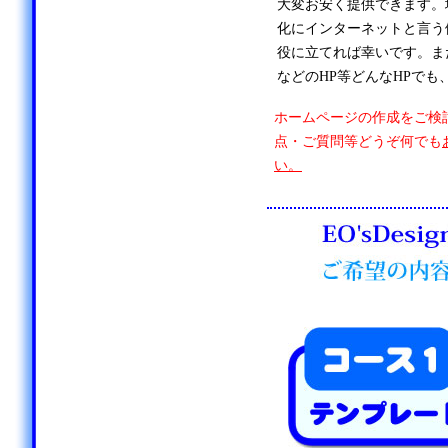
大変お安く提供できます。
化にインターネットと言う
役に立てれば幸いです。ま
などのHP等どんなHPでも
ホームページの作成をご検
点・ご質問等どうぞ何でも
い。