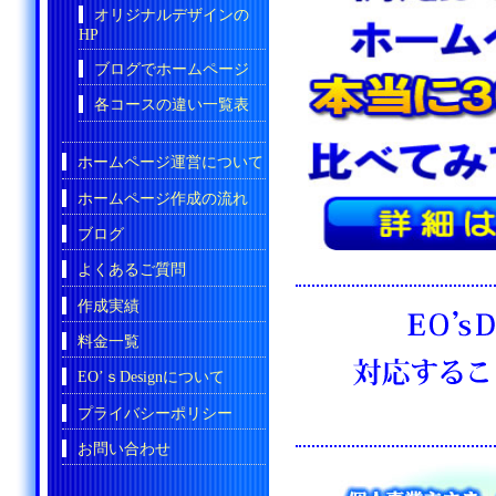
オリジナルデザインの
HP
ブログでホームページ
各コースの違い一覧表
ホームページ運営について
ホームページ作成の流れ
ブログ
よくあるご質問
作成実績
料金一覧
EO’ｓDesignについて
プライバシーポリシー
お問い合わせ