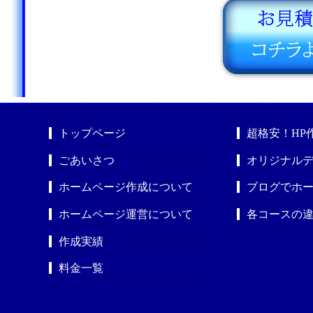
トップページ
超格安！HP
ごあいさつ
オリジナルデ
ホームページ作成について
ブログでホ
ホームページ運営について
各コースの
作成実績
料金一覧