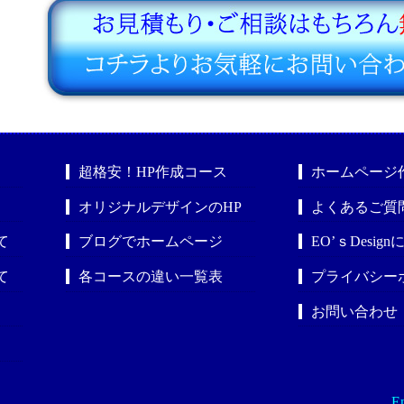
超格安！HP作成コース
ホームページ
オリジナルデザインのHP
よくあるご質
て
ブログでホームページ
EO’ｓDesig
て
各コースの違い一覧表
プライバシー
お問い合わせ
En