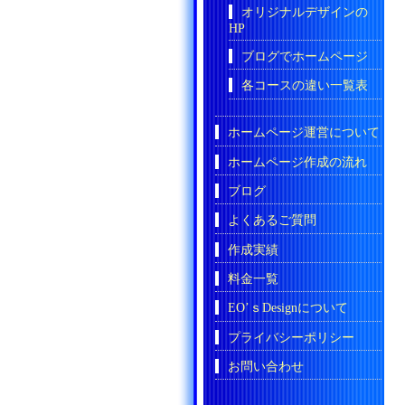
オリジナルデザインの
HP
ブログでホームページ
各コースの違い一覧表
ホームページ運営について
ホームページ作成の流れ
ブログ
よくあるご質問
作成実績
料金一覧
EO’ｓDesignについて
プライバシーポリシー
お問い合わせ