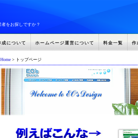
業者をお探しですか？
作成について
ホームページ運営について
料金一覧
作
Home
> トップページ