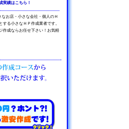
成実績はこちら！
は、小さなお店・小さな会社・個人のＨ
とする小さなＨＰ作成業者です。
ジ作成ならお任せ下さい！お気軽