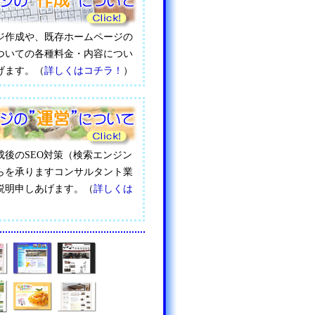
ジ作成や、既存ホームページの
ついての各種料金・内容につい
げます。（
詳しくはコチラ！
）
成後のSEO対策（検索エンジン
らを承りますコンサルタント業
説明申しあげます。（
詳しくは