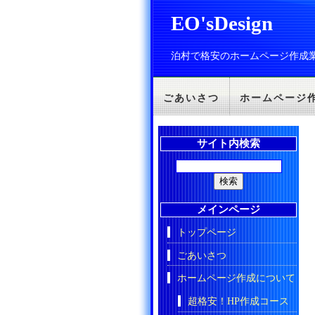
EO'sDesign
泊村で格安のホームページ作成
ごあいさつ
ホームページ
サイト内検索
メインページ
トップページ
ごあいさつ
ホームページ作成について
超格安！HP作成コース