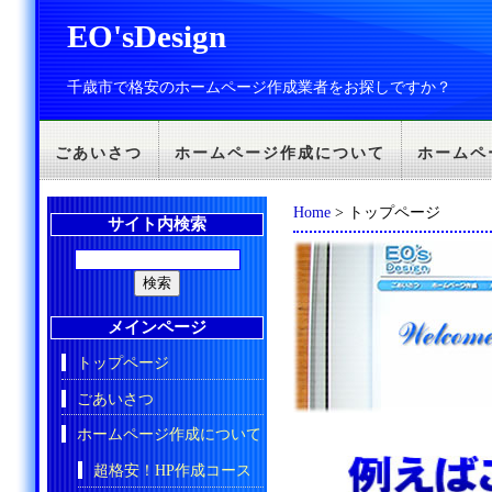
EO'sDesign
千歳市で格安のホームページ作成業者をお探しですか？
ごあいさつ
ホームページ作成について
ホームペ
Home
> トップページ
サイト内検索
メインページ
トップページ
ごあいさつ
ホームページ作成について
超格安！HP作成コース