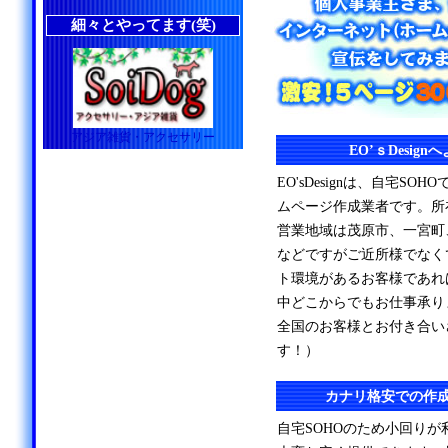
細々とやってます(笑)
アジア雑貨・アクセサリー
EO’ｓDesig
EO'sDesignは、自宅S
ムページ作成業者です。所
営業地域は茂原市、一宮町
などですがご近所様でなく
ト環境があるお客様であれ
中どこからでもお仕事承り
全国のお客様とお付き合い
す！）
カナリ格安での作
自宅SOHOのため小回り