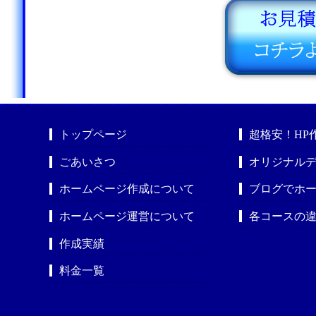
トップページ
超格安！HP
ごあいさつ
オリジナルデ
ホームページ作成について
ブログでホ
ホームページ運営について
各コースの
作成実績
料金一覧