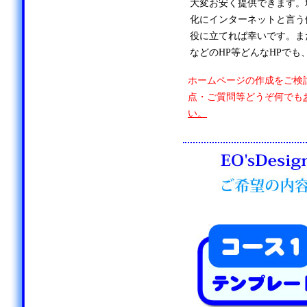
大変お安く提供できます。
化にインターネットと言う
役に立てれば幸いです。ま
などのHP等どんなHPでも
ホームページの作成をご検
点・ご質問等どうぞ何でも
い。