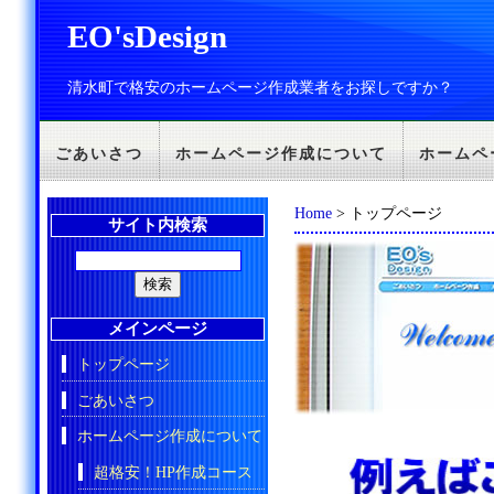
EO'sDesign
清水町で格安のホームページ作成業者をお探しですか？
ごあいさつ
ホームページ作成について
ホームペ
Home
> トップページ
サイト内検索
メインページ
トップページ
ごあいさつ
ホームページ作成について
超格安！HP作成コース