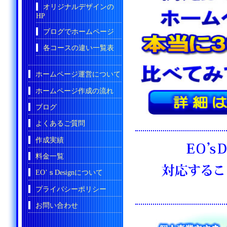
オリジナルデザインの
HP
ブログでホームページ
各コースの違い一覧表
ホームページ運営について
ホームページ作成の流れ
ブログ
よくあるご質問
作成実績
料金一覧
EO’ｓDesignについて
プライバシーポリシー
お問い合わせ