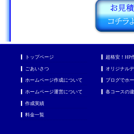
トップページ
超格安！HP
ごあいさつ
オリジナルデ
ホームページ作成について
ブログでホ
ホームページ運営について
各コースの
作成実績
料金一覧