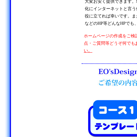
大変お安く提供できます。
化にインターネットと言う
役に立てれば幸いです。ま
などのHP等どんなHPでも
ホームページの作成をご検
点・ご質問等どうぞ何でも
い。