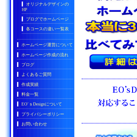
オリジナルデザインの
HP
ブログでホームページ
各コースの違い一覧表
ホームページ運営について
ホームページ作成の流れ
ブログ
よくあるご質問
作成実績
料金一覧
EO’ｓDesignについて
プライバシーポリシー
お問い合わせ