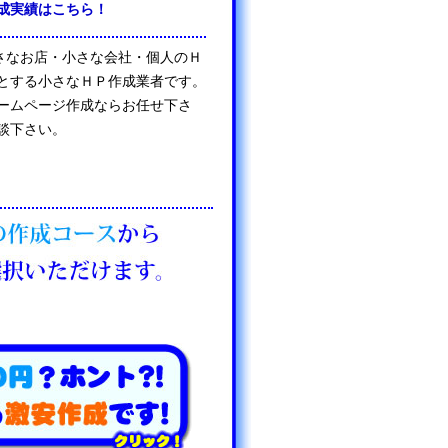
成実績はこちら！
は、小さなお店・小さな会社・個人のＨ
とする小さなＨＰ作成業者です。
ームページ作成ならお任せ下さ
談下さい。