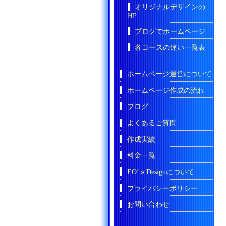
オリジナルデザインの
HP
ブログでホームページ
各コースの違い一覧表
ホームページ運営について
ホームページ作成の流れ
ブログ
よくあるご質問
作成実績
料金一覧
EO’ｓDesignについて
プライバシーポリシー
お問い合わせ