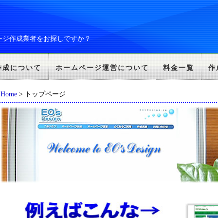
ージ作成業者をお探しですか？
作成について
ホームページ運営について
料金一覧
作
Home
> トップページ