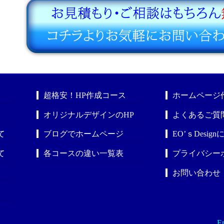
超格安！HP作成コース
ホームページ
オリジナルデザインのHP
よくあるご質
て
ブログでホームページ
EO’ｓDesig
て
各コースの違い一覧表
プライバシー
お問い合わせ
En