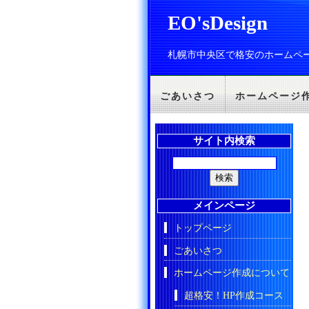
EO'sDesign
札幌市中央区で格安のホームペ
ごあいさつ
ホームページ
サイト内検索
メインページ
トップページ
ごあいさつ
ホームページ作成について
超格安！HP作成コース