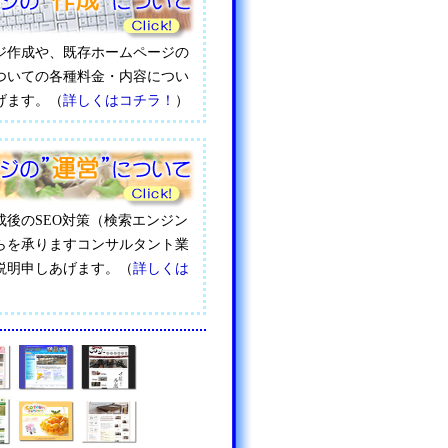
ジ作成や、既存ホームページの
ついての各種料金・内容につい
げます。（
詳しくはコチラ！
）
成後のSEO対策（検索エンジン
らを承りますコンサルタント業
説明申しあげます。（
詳しくは