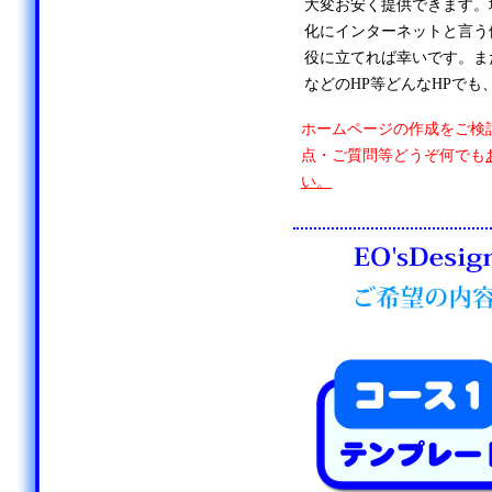
大変お安く提供できます。
化にインターネットと言う
役に立てれば幸いです。ま
などのHP等どんなHPでも
ホームページの作成をご検
点・ご質問等どうぞ何でも
い。