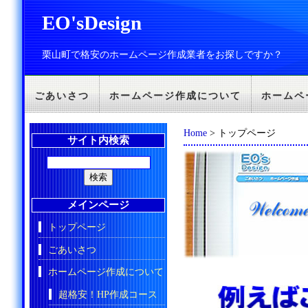
EO'sDesign
栗山町で格安のホームページ作成業者をお探しですか？
ごあいさつ
ホームページ作成について
ホームペ
Home
> トップページ
サイト内検索
メインページ
トップページ
ごあいさつ
ホームページ作成について
超格安！HP作成コース