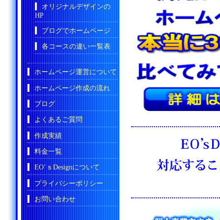
オリジナルデザインの
HP
ブログでホームページ
各コースの違い一覧表
ホームページ運営について
ホームページ作成の流れ
ブログ
よくあるご質問
作成実績
料金一覧
EO’ｓDesignについて
プライバシーポリシー
お問い合わせ