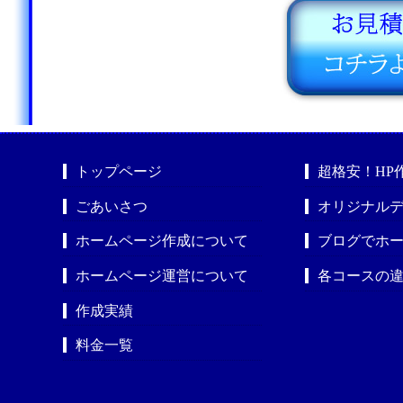
トップページ
超格安！HP
ごあいさつ
オリジナルデ
ホームページ作成について
ブログでホ
ホームページ運営について
各コースの
作成実績
料金一覧