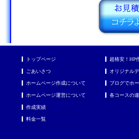
トップページ
超格安！HP
ごあいさつ
オリジナルデ
ホームページ作成について
ブログでホ
ホームページ運営について
各コースの
作成実績
料金一覧