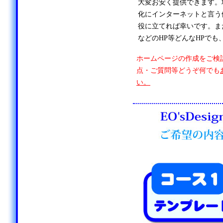
大変お安く提供できます。
化にインターネットと言う
役に立てれば幸いです。ま
などのHP等どんなHPでも
ホームページの作成をご検
点・ご質問等どうぞ何でも
い。