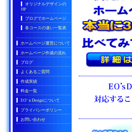
オリジナルデザインの
HP
ブログでホームページ
各コースの違い一覧表
ホームページ運営について
ホームページ作成の流れ
ブログ
よくあるご質問
作成実績
料金一覧
EO’ｓDesignについて
プライバシーポリシー
お問い合わせ