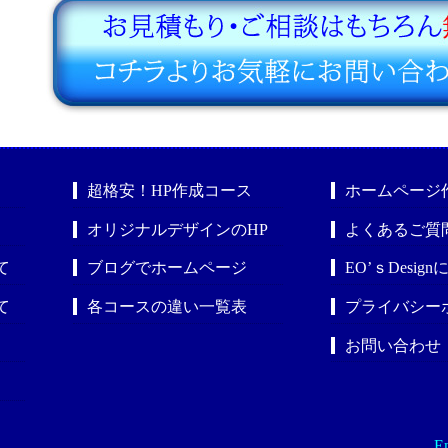
超格安！HP作成コース
ホームページ
オリジナルデザインのHP
よくあるご質
て
ブログでホームページ
EO’ｓDesig
て
各コースの違い一覧表
プライバシー
お問い合わせ
En