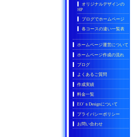
オリジナルデザインの
HP
ブログでホームページ
各コースの違い一覧表
ホームページ運営について
ホームページ作成の流れ
ブログ
よくあるご質問
作成実績
料金一覧
EO’ｓDesignについて
プライバシーポリシー
お問い合わせ