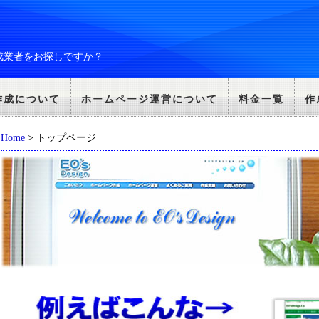
成業者をお探しですか？
作成について
ホームページ運営について
料金一覧
作
Home
> トップページ