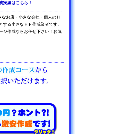
成実績はこちら！
は、小さなお店・小さな会社・個人のＨ
とする小さなＨＰ作成業者です。
ージ作成ならお任せ下さい！お気
。