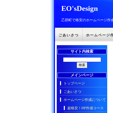
EO'sDesign
乙部町で格安のホームページ作
ごあいさつ
ホームページ
サイト内検索
メインページ
トップページ
ごあいさつ
ホームページ作成について
超格安！HP作成コース