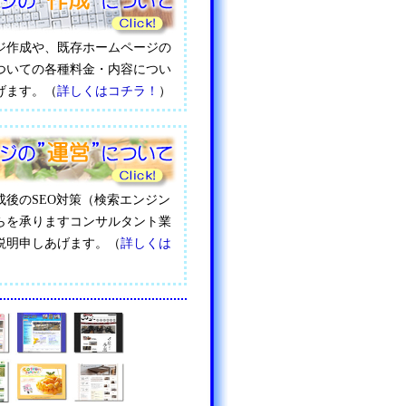
ジ作成や、既存ホームページの
ついての各種料金・内容につい
げます。（
詳しくはコチラ！
）
成後のSEO対策（検索エンジン
らを承りますコンサルタント業
説明申しあげます。（
詳しくは