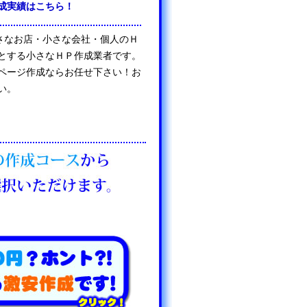
成実績はこちら！
は、小さなお店・小さな会社・個人のＨ
とする小さなＨＰ作成業者です。
ページ作成ならお任せ下さい！お
い。