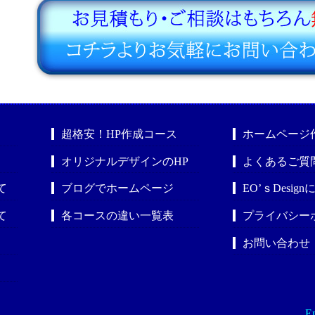
超格安！HP作成コース
ホームページ
オリジナルデザインのHP
よくあるご質
て
ブログでホームページ
EO’ｓDesig
て
各コースの違い一覧表
プライバシー
お問い合わせ
En