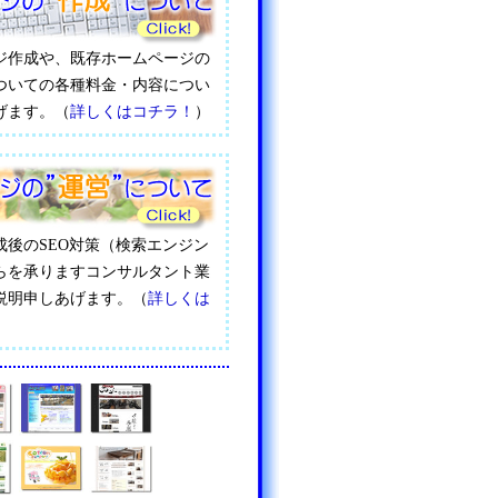
ジ作成や、既存ホームページの
ついての各種料金・内容につい
げます。（
詳しくはコチラ！
）
成後のSEO対策（検索エンジン
らを承りますコンサルタント業
説明申しあげます。（
詳しくは