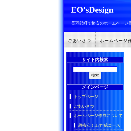
EO'sDesign
長万部町で格安のホームページ
ごあいさつ
ホームページ
サイト内検索
メインページ
トップページ
ごあいさつ
ホームページ作成について
超格安！HP作成コース