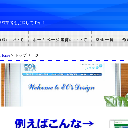
作成業者をお探しですか？
作成について
ホームページ運営について
料金一覧
作
Home
> トップページ