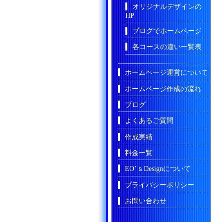
オリジナルデザインの
HP
ブログでホームページ
各コースの違い一覧表
ホームページ運営について
ホームページ作成の流れ
ブログ
よくあるご質問
作成実績
料金一覧
EO’ｓDesignについて
プライバシーポリシー
お問い合わせ