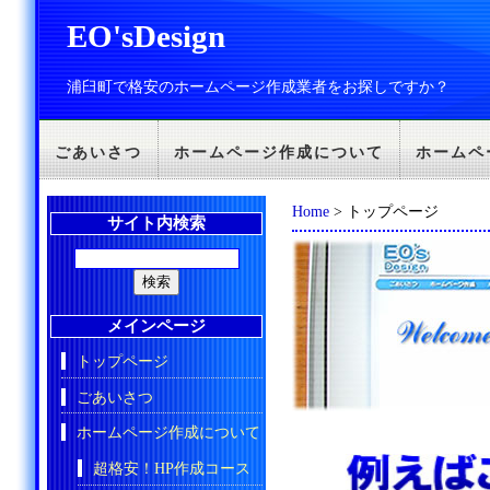
EO'sDesign
浦臼町で格安のホームページ作成業者をお探しですか？
ごあいさつ
ホームページ作成について
ホームペ
Home
> トップページ
サイト内検索
メインページ
トップページ
ごあいさつ
ホームページ作成について
超格安！HP作成コース