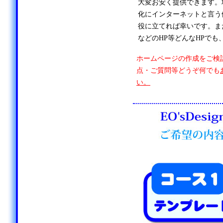
大変お安く提供できます。
化にインターネットと言う
役に立てれば幸いです。ま
などのHP等どんなHPでも
ホームページの作成をご検
点・ご質問等どうぞ何でも
い。