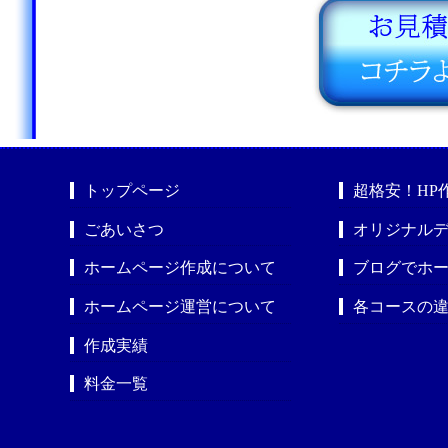
トップページ
超格安！HP
ごあいさつ
オリジナルデ
ホームページ作成について
ブログでホ
ホームページ運営について
各コースの
作成実績
料金一覧