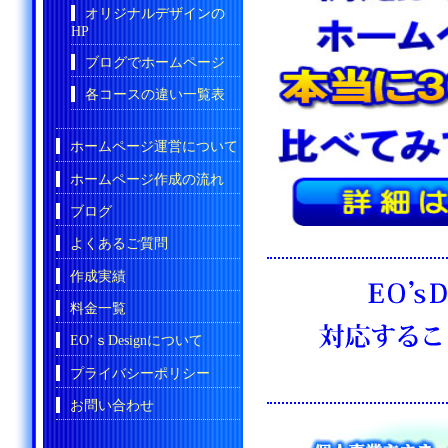
オリジナルデザインの
HP
ブログでホームページ
各コースの違い一覧表
ホームページ運営について
ホームページ作成の流れ
ブログ
よくあるご質問
作成実績
料金一覧
EO’ｓDesignについて
プライバシーポリシー
お問い合わせ