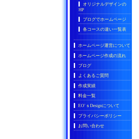
オリジナルデザインの
HP
ブログでホームページ
各コースの違い一覧表
ホームページ運営について
ホームページ作成の流れ
ブログ
よくあるご質問
作成実績
料金一覧
EO’ｓDesignについて
プライバシーポリシー
お問い合わせ