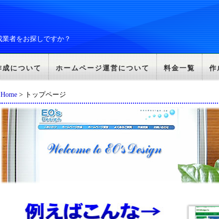
成業者をお探しですか？
作成について
ホームページ運営について
料金一覧
作
Home
> トップページ