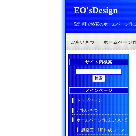
EO'sDesign
愛別町で格安のホームページ作
ごあいさつ
ホームページ
サイト内検索
メインページ
トップページ
ごあいさつ
ホームページ作成について
超格安！HP作成コース