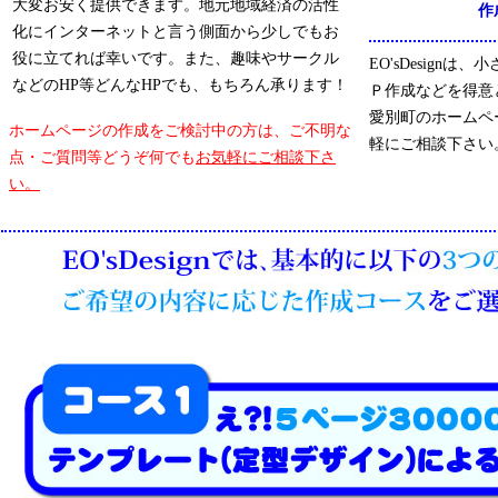
大変お安く提供できます。地元地域経済の活性
作
化にインターネットと言う側面から少しでもお
役に立てれば幸いです。また、趣味やサークル
EO'sDesign
などのHP等どんなHPでも、もちろん承ります！
Ｐ作成などを得意
愛別町のホームペ
ホームページの作成をご検討中の方は、ご不明な
軽にご相談下さい
点・ご質問等どうぞ何でも
お気軽にご相談下さ
い。