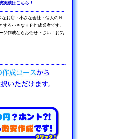
成実績はこちら！
は、小さなお店・小さな会社・個人のＨ
とする小さなＨＰ作成業者です。
ージ作成ならお任せ下さい！お気
。