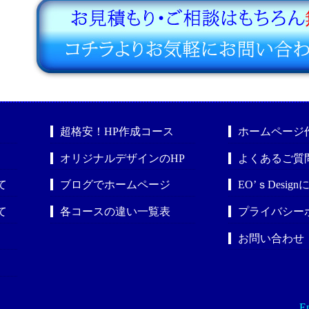
超格安！HP作成コース
ホームページ
オリジナルデザインのHP
よくあるご質
て
ブログでホームページ
EO’ｓDesig
て
各コースの違い一覧表
プライバシー
お問い合わせ
En