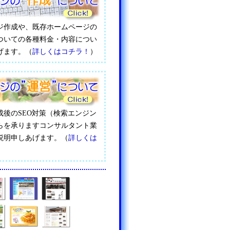
ジ作成や、既存ホームページの
ついての各種料金・内容につい
げます。（
詳しくはコチラ！
）
成後のSEO対策（検索エンジン
らを承りますコンサルタント業
説明申しあげます。（
詳しくは