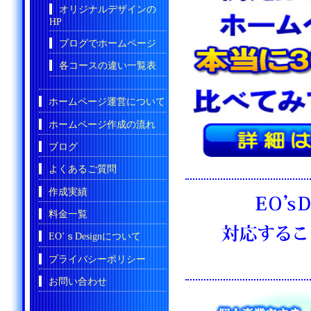
オリジナルデザインの
HP
ブログでホームページ
各コースの違い一覧表
ホームページ運営について
ホームページ作成の流れ
ブログ
よくあるご質問
作成実績
料金一覧
EO’ｓDesignについて
プライバシーポリシー
お問い合わせ