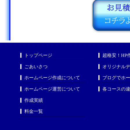
トップページ
超格安！HP
ごあいさつ
オリジナルデ
ホームページ作成について
ブログでホ
ホームページ運営について
各コースの
作成実績
料金一覧