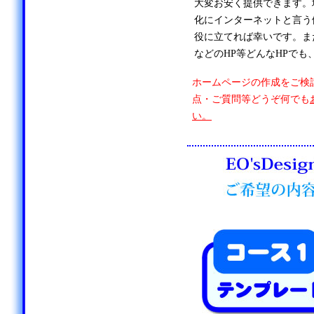
大変お安く提供できます。
化にインターネットと言う
役に立てれば幸いです。ま
などのHP等どんなHPでも
ホームページの作成をご検
点・ご質問等どうぞ何でも
い。