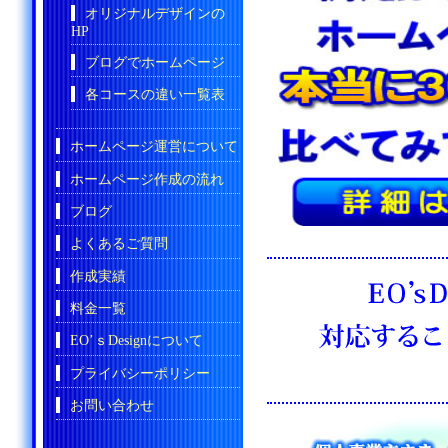
オリジナルデザインの
HP
ブログでホームページ
各コースの違い一覧表
ホームページ運営について
ホームページ作成の流れ
ブログ
よくあるご質問
作成実績
料金一覧
EO’ｓDesignについて
プライバシーポリシー
お問い合わせ