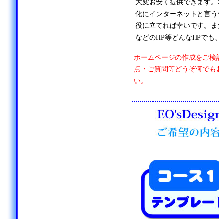
大変お安く提供できます。
化にインターネットと言う
役に立てれば幸いです。ま
などのHP等どんなHPでも
ホームページの作成をご検
点・ご質問等どうぞ何でも
い。