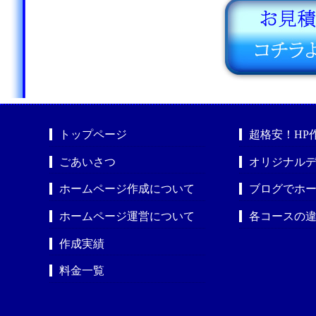
トップページ
超格安！HP
ごあいさつ
オリジナルデ
ホームページ作成について
ブログでホ
ホームページ運営について
各コースの
作成実績
料金一覧