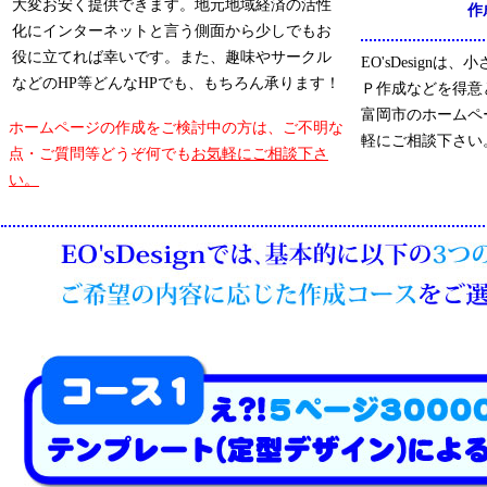
大変お安く提供できます。地元地域経済の活性
作
化にインターネットと言う側面から少しでもお
役に立てれば幸いです。また、趣味やサークル
EO'sDesign
などのHP等どんなHPでも、もちろん承ります！
Ｐ作成などを得意
富岡市のホームペ
ホームページの作成をご検討中の方は、ご不明な
軽にご相談下さい
点・ご質問等どうぞ何でも
お気軽にご相談下さ
い。