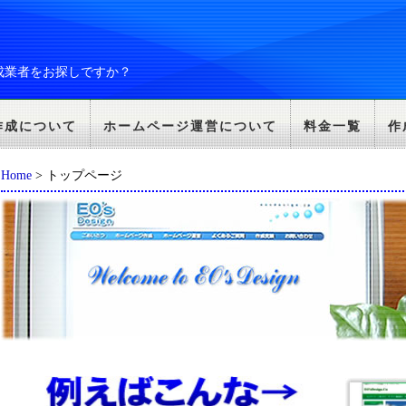
成業者をお探しですか？
作成について
ホームページ運営について
料金一覧
作
Home
> トップページ