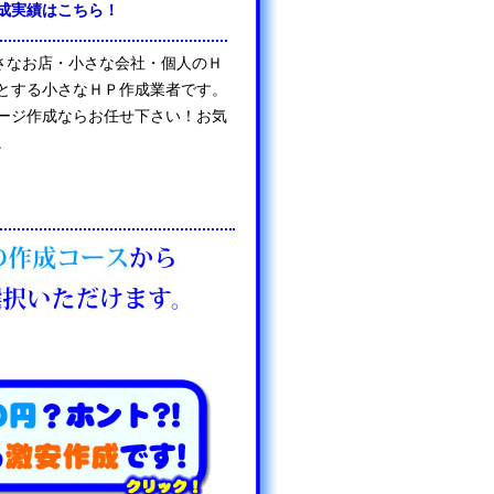
成実績はこちら！
は、小さなお店・小さな会社・個人のＨ
とする小さなＨＰ作成業者です。
ージ作成ならお任せ下さい！お気
。