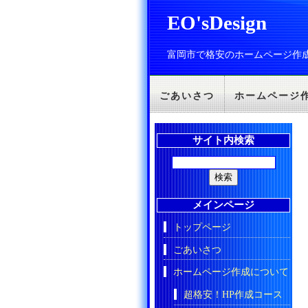
EO'sDesign
富岡市で格安のホームページ作
ごあいさつ
ホームページ
サイト内検索
メインページ
トップページ
ごあいさつ
ホームページ作成について
超格安！HP作成コース