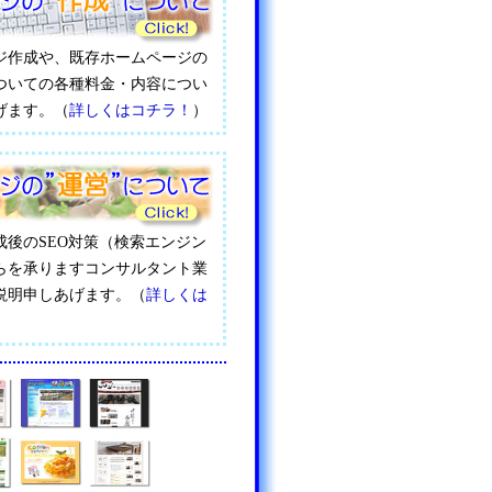
ジ作成や、既存ホームページの
ついての各種料金・内容につい
げます。（
詳しくはコチラ！
）
成後のSEO対策（検索エンジン
らを承りますコンサルタント業
説明申しあげます。（
詳しくは