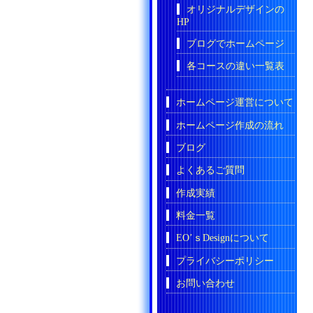
オリジナルデザインの
HP
ブログでホームページ
各コースの違い一覧表
ホームページ運営について
ホームページ作成の流れ
ブログ
よくあるご質問
作成実績
料金一覧
EO’ｓDesignについて
プライバシーポリシー
お問い合わせ