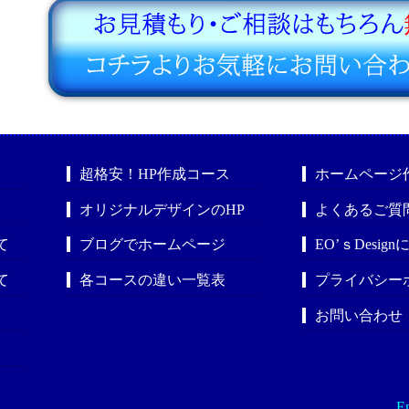
超格安！HP作成コース
ホームページ
オリジナルデザインのHP
よくあるご質
て
ブログでホームページ
EO’ｓDesig
て
各コースの違い一覧表
プライバシー
お問い合わせ
En