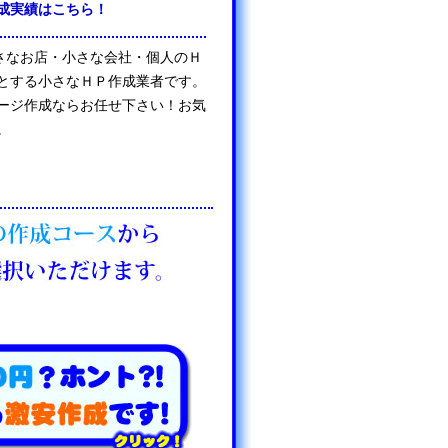
成実績はこちら！
は、小さなお店・小さな会社・個人のＨ
とする小さなＨＰ作成業者です。
ージ作成ならお任せ下さい！お気
。