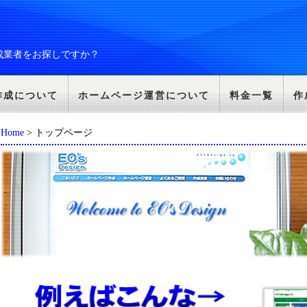
成業者をお探しですか？
作成について
ホームページ運営について
料金一覧
作
Home
> トップページ