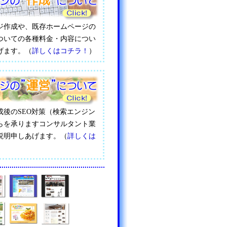
ジ作成や、既存ホームページの
ついての各種料金・内容につい
げます。（
詳しくはコチラ！
）
成後のSEO対策（検索エンジン
らを承りますコンサルタント業
説明申しあげます。（
詳しくは