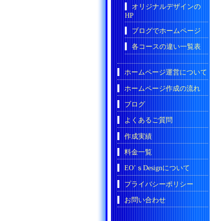
オリジナルデザインの
HP
ブログでホームページ
各コースの違い一覧表
ホームページ運営について
ホームページ作成の流れ
ブログ
よくあるご質問
作成実績
料金一覧
EO’ｓDesignについて
プライバシーポリシー
お問い合わせ