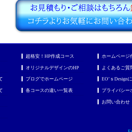
超格安！HP作成コース
ホームページ
オリジナルデザインのHP
よくあるご質
て
ブログでホームページ
EO’ｓDesig
て
各コースの違い一覧表
プライバシー
お問い合わせ
En