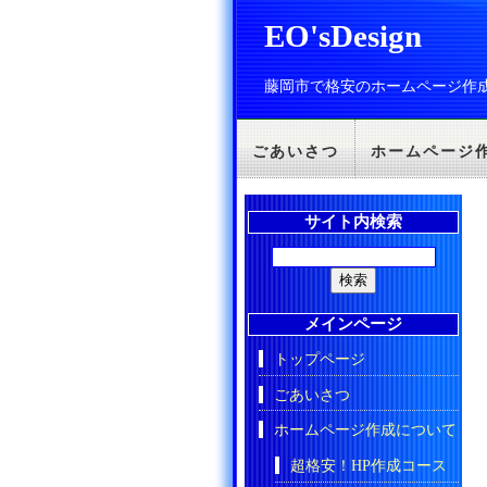
EO'sDesign
藤岡市で格安のホームページ作
ごあいさつ
ホームページ
サイト内検索
メインページ
トップページ
ごあいさつ
ホームページ作成について
超格安！HP作成コース