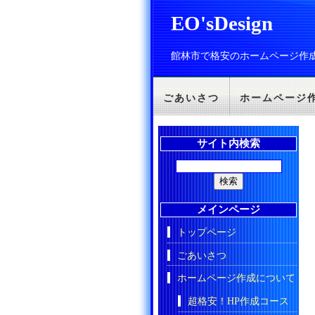
EO'sDesign
館林市で格安のホームページ作
ごあいさつ
ホームページ
サイト内検索
メインページ
トップページ
ごあいさつ
ホームページ作成について
超格安！HP作成コース