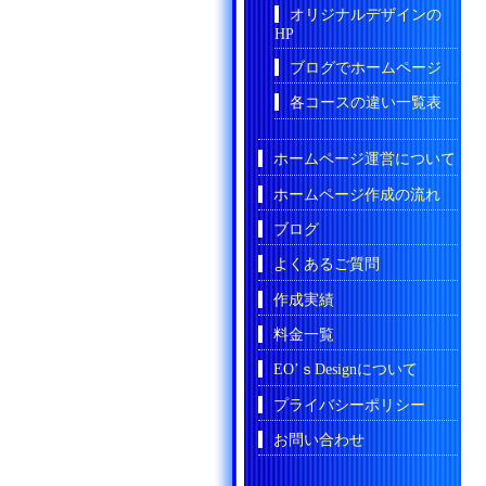
オリジナルデザインの
HP
ブログでホームページ
各コースの違い一覧表
ホームページ運営について
ホームページ作成の流れ
ブログ
よくあるご質問
作成実績
料金一覧
EO’ｓDesignについて
プライバシーポリシー
お問い合わせ