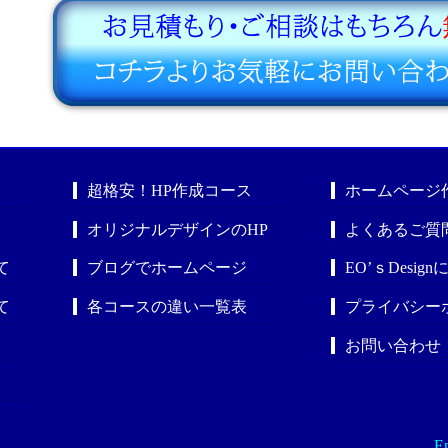
超格安！HP作成コース
ホームページ
オリジナルデザインのHP
よくあるご質
て
ブログでホームページ
EO’ｓDesig
て
各コースの違い一覧表
プライバシー
お問い合わせ
En