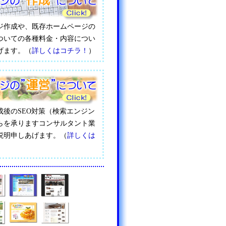
ジ作成や、既存ホームページの
ついての各種料金・内容につい
げます。（
詳しくはコチラ！
）
成後のSEO対策（検索エンジン
らを承りますコンサルタント業
説明申しあげます。（
詳しくは