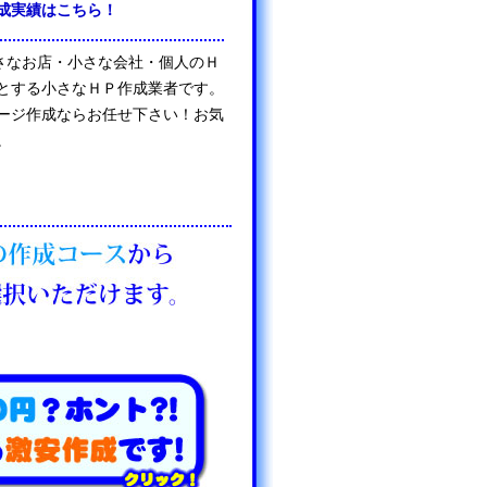
成実績はこちら！
は、小さなお店・小さな会社・個人のＨ
とする小さなＨＰ作成業者です。
ージ作成ならお任せ下さい！お気
。