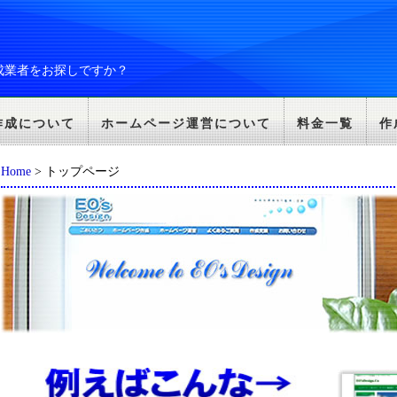
成業者をお探しですか？
作成について
ホームページ運営について
料金一覧
作
Home
> トップページ